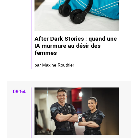
After Dark Stories : quand une
IA murmure au désir des
femmes
par Maxine Routhier
09:54