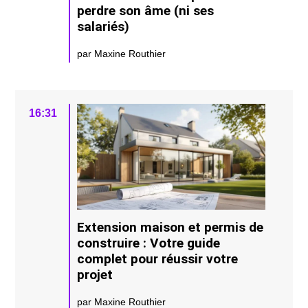
perdre son âme (ni ses
salariés)
par Maxine Routhier
16:31
Extension maison et permis de
construire : Votre guide
complet pour réussir votre
projet
par Maxine Routhier