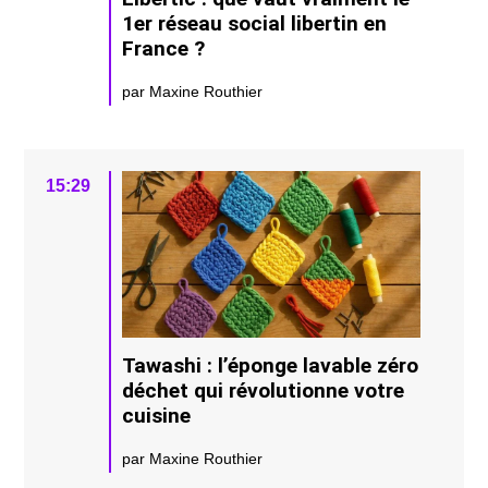
1er réseau social libertin en
France ?
par Maxine Routhier
15:29
Tawashi : l’éponge lavable zéro
déchet qui révolutionne votre
cuisine
par Maxine Routhier