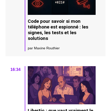
Code pour savoir si mon
téléphone est espionné : les
signes, les tests et les
solutions
par Maxine Routhier
16:34
Libertic : que vaut vraiment le