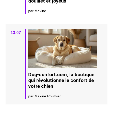
douillet et joyeux
par Maxine
13:07
Dog-confort.com, la boutique
qui révolutionne le confort de
votre chien
par Maxine Routhier