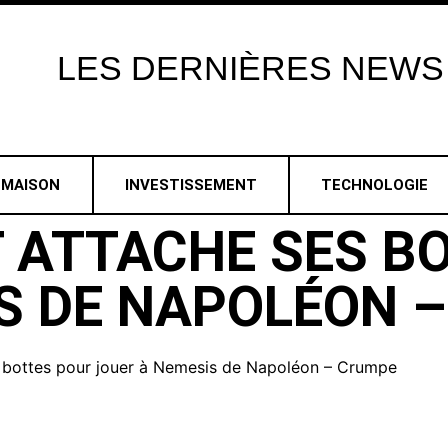
LES
DERNIÈRES
NEWS
MAISON
INVESTISSEMENT
TECHNOLOGIE
 ATTACHE SES B
S DE NAPOLÉON 
s bottes pour jouer à Nemesis de Napoléon – Crumpe