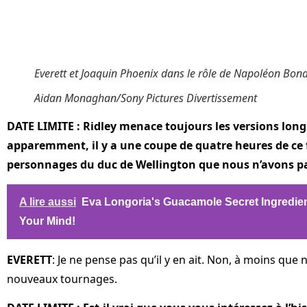
Everett et Joaquin Phoenix dans le rôle de Napoléon Bon
Aidan Monaghan/Sony Pictures Divertissement
DATE LIMITE : Ridley menace toujours les versions longu
apparemment, il y a une coupe de quatre heures de ce fi
personnages du duc de Wellington que nous n’avons pa
A lire aussi
Eva Longoria's Guacamole Secret Ingredien
Your Mind!
EVERETT
: Je ne pense pas qu’il y en ait. Non, à moins que
nouveaux tournages.