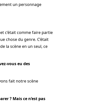
ellement un personnage
et c’était comme faire partie
que chose du genre. C’était
 de la scène en un seul, ce
vez-vous eu des
vons fait notre scène
arer ? Mais ce n’est pas