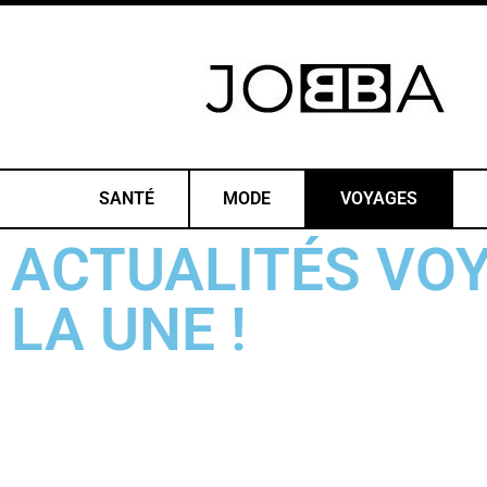
SANTÉ
MODE
VOYAGES
ACTUALITÉS VO
LA UNE !