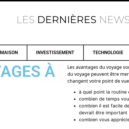
LES
DERNIÈRES
NEW
MAISON
INVESTISSEMENT
TECHNOLOGIE
YAGES À
Les avantages du voyage sont 
du voyage peuvent être mervei
changent votre point de vue s
à quel point la routine
combien de temps vous 
combien il est facile 
devrait être important 
combien vous apprécie