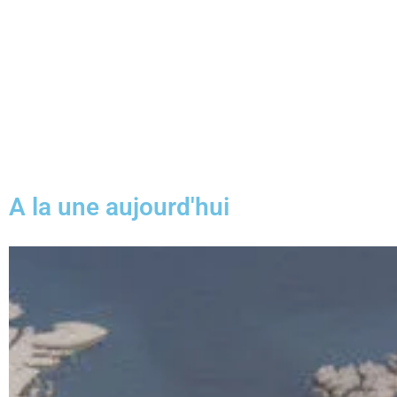
A la une aujourd'hui