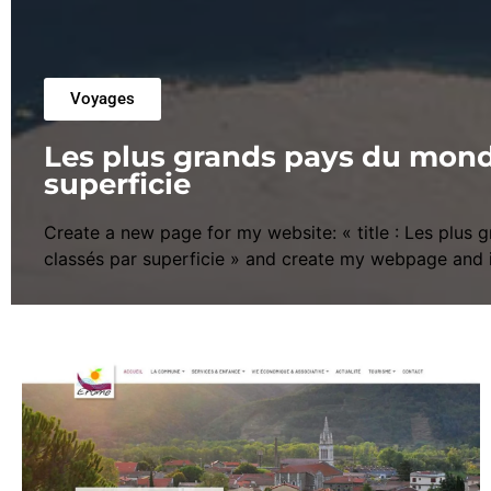
Voyages
Les plus grands pays du mond
superficie
Create a new page for my website: « title : Les plus
classés par superficie » and create my webpage and in