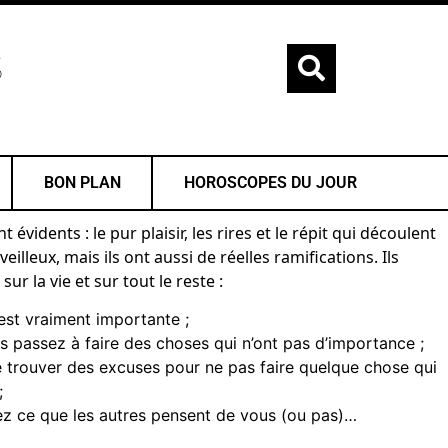
S
BON PLAN
HOROSCOPES DU JOUR
évidents : le pur plaisir, les rires et le répit qui découlent
lleux, mais ils ont aussi de réelles ramifications. Ils
ur la vie et sur tout le reste :
 est vraiment importante ;
passez à faire des choses qui n’ont pas d’importance ;
de trouver des excuses pour ne pas faire quelque chose qui
;
z ce que les autres pensent de vous (ou pas)…