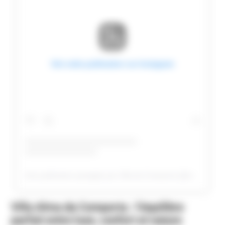
Voir cette publication sur Instagram
Une publication partagée par Villa da Comporta (@villadacomporta)
Villa Alma da Comporta : l’équilibre
parfait entre luxe, confort et nature