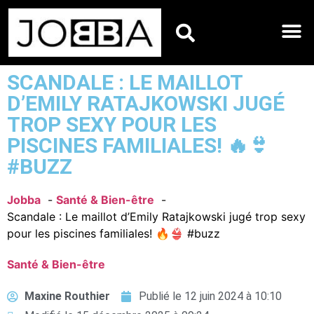
HOROSCOPES DU JO
SCANDALE : LE MAILLOT
D’EMILY RATAJKOWSKI JUGÉ
TROP SEXY POUR LES
PISCINES FAMILIALES! 🔥👙
#BUZZ
Jobba
Santé & Bien-être
Scandale : Le maillot d’Emily Ratajkowski jugé trop sexy
pour les piscines familiales! 🔥👙 #buzz
Santé & Bien-être
Maxine Routhier
Publié le
12 juin 2024 à 10:10