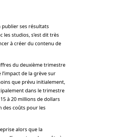
 publier ses résultats
es studios, s’est dit très
cer à créer du contenu de
hiffres du deuxième trimestre
 l’impact de la grève sur
 moins que prévu initialement,
cipalement dans le trimestre
15 à 20 millions de dollars
n des coûts pour les
reprise alors que la