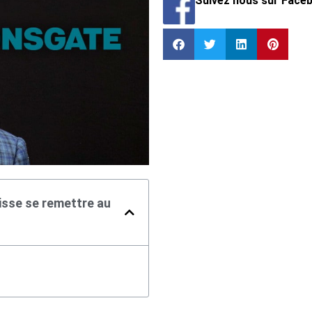
Suivez nous sur Face
isse se remettre au