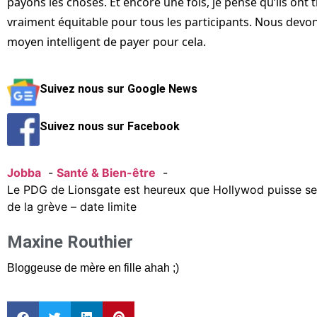
payons les choses. Et encore une fois, je pense qu’ils ont
vraiment équitable pour tous les participants. Nous devo
moyen intelligent de payer pour cela.
Suivez nous sur Google News
Suivez nous sur Facebook
Jobba
Santé & Bien-être
Le PDG de Lionsgate est heureux que Hollywod puisse se r
de la grève – date limite
Maxine Routhier
Bloggeuse de mère en fille ahah ;)