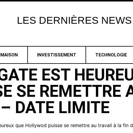
LES
DERNIÈRES
NEWS
MAISON
INVESTISSEMENT
TECHNOLOGIE
SGATE EST HEURE
E SE REMETTRE A
 – DATE LIMITE
reux que Hollywod puisse se remettre au travail à la fin de