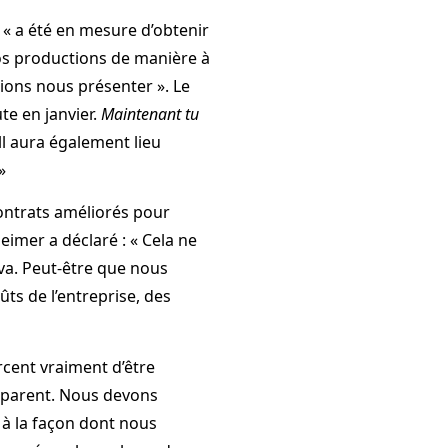
 « a été en mesure d’obtenir
os productions de manière à
ions nous présenter ». Le
te en janvier.
Maintenant tu
l aura également lieu
»
ontrats améliorés pour
heimer a déclaré : « Cela ne
 va. Peut-être que nous
ûts de l’entreprise, des
orcent vraiment d’être
préparent. Nous devons
 à la façon dont nous