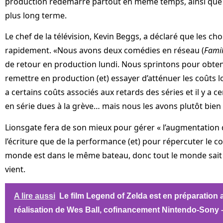
production redémarre partout en même temps, ainsi que su
plus long terme.
Le chef de la télévision, Kevin Beggs, a déclaré que les ch
rapidement. «Nous avons deux comédies en réseau (
Famil
de retour en production lundi. Nous sprintons pour obte
remettre en production (et) essayer d’atténuer les coûts l
a certains coûts associés aux retards des séries et il y a
en série dues à la grève… mais nous les avons plutôt bien
Lionsgate fera de son mieux pour gérer « l’augmentation 
l’écriture que de la performance (et) pour répercuter le co
monde est dans le même bateau, donc tout le monde sait q
vient.
A lire aussi
Le film Legend of Zelda est en préparation 
réalisation de Wes Ball, cofinancement Nintendo-Sony –