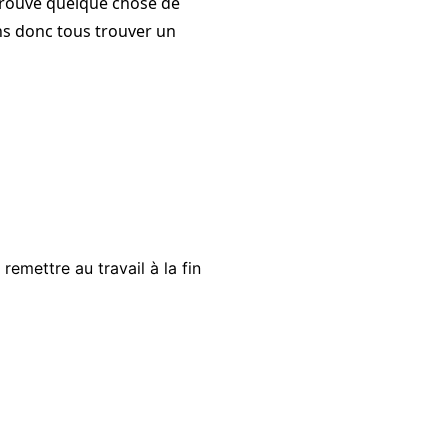
 trouvé quelque chose de
ns donc tous trouver un
emettre au travail à la fin