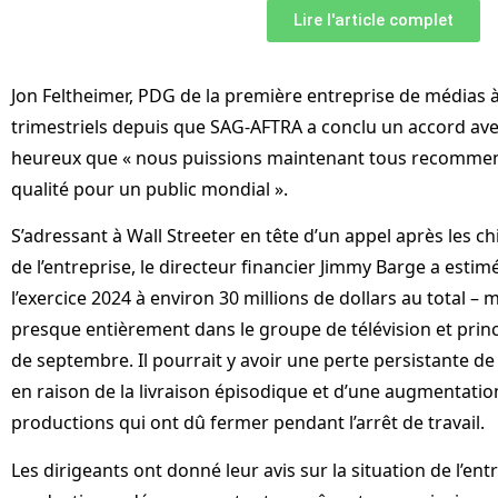
Lire l'article complet
Jon Feltheimer, PDG de la première entreprise de médias à
trimestriels depuis que SAG-AFTRA a conclu un accord avec l
heureux que « nous puissions maintenant tous recommen
qualité pour un public mondial ».
S’adressant à Wall Streeter en tête d’un appel après les c
de l’entreprise, le directeur financier Jimmy Barge a estimé
l’exercice 2024 à environ 30 millions de dollars au total –
presque entièrement dans le groupe de télévision et prin
de septembre. Il pourrait y avoir une perte persistante de 
en raison de la livraison épisodique et d’une augmentatio
productions qui ont dû fermer pendant l’arrêt de travail.
Les dirigeants ont donné leur avis sur la situation de l’ent