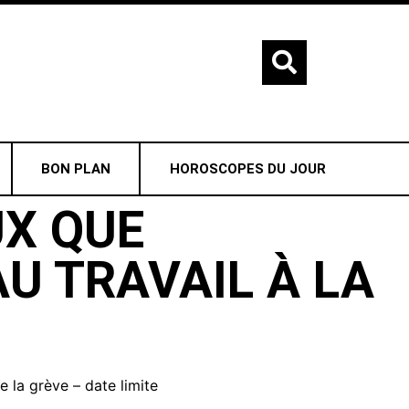
BON PLAN
HOROSCOPES DU JOUR
UX QUE
U TRAVAIL À LA
 la grève – date limite