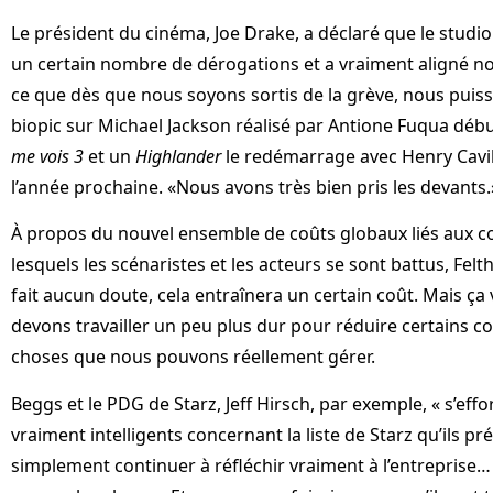
Le président du cinéma, Joe Drake, a déclaré que le studio
un certain nombre de dérogations et a vraiment aligné n
ce que dès que nous soyons sortis de la grève, nous puiss
biopic sur Michael Jackson réalisé par Antione Fuqua débu
me vois 3
et un
Highlander
le redémarrage avec Henry Cavil
l’année prochaine. «Nous avons très bien pris les devants.
À propos du nouvel ensemble de coûts globaux liés aux c
lesquels les scénaristes et les acteurs se sont battus, Felt
fait aucun doute, cela entraînera un certain coût. Mais ça
devons travailler un peu plus dur pour réduire certains co
choses que nous pouvons réellement gérer.
Beggs et le PDG de Starz, Jeff Hirsch, par exemple, « s’eff
vraiment intelligents concernant la liste de Starz qu’ils 
simplement continuer à réfléchir vraiment à l’entreprise…