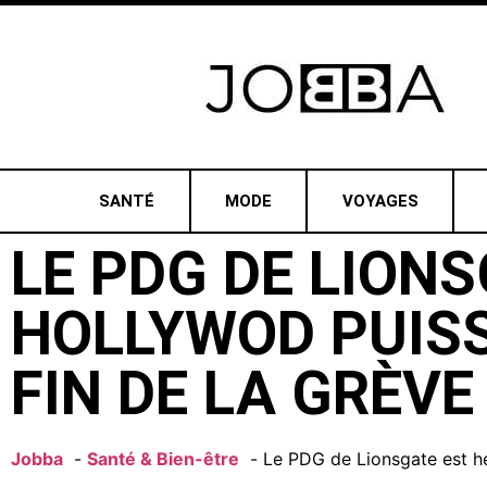
SANTÉ
MODE
VOYAGES
LE PDG DE LION
HOLLYWOD PUISS
FIN DE LA GRÈVE
Jobba
Santé & Bien-être
Le PDG de Lionsgate est heu