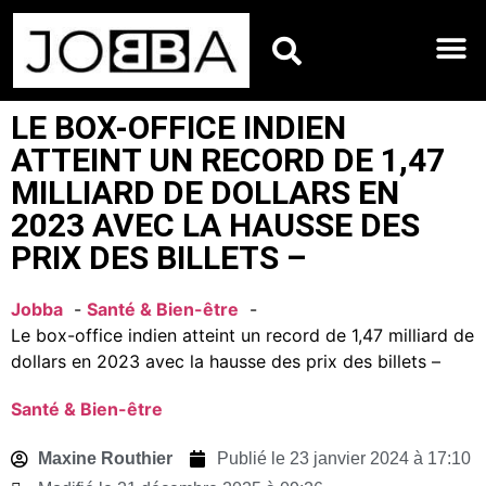
HOROSCOPES DU JO
LE BOX-OFFICE INDIEN
ATTEINT UN RECORD DE 1,47
MILLIARD DE DOLLARS EN
2023 AVEC LA HAUSSE DES
PRIX DES BILLETS –
Jobba
Santé & Bien-être
Le box-office indien atteint un record de 1,47 milliard de
dollars en 2023 avec la hausse des prix des billets –
Santé & Bien-être
Maxine Routhier
Publié le
23 janvier 2024 à 17:10