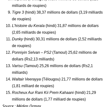
milliards de roupies)
Tigre 3
(hindi) 38,37 millions de dollars (3,19 milliards
de roupies)
L’histoire du Kerala
(hindi) 31,87 millions de dollars
(2,65 milliards de roupies)
Dunky
(hindi) 30,31 millions de dollars (2,52 milliards
de roupies)
Ponniyin Selvan – PS2
(Tamoul) 25,62 millions de
dollars (Rs2,13 milliards)
Varisu
(Tamoul) 25,26 millions de dollars (Rs2,1
milliards)
Waltair Veerayya
(Télougou) 21,77 millions de dollars
(1,81 milliard de roupies)
Rocheux Aur Rani Kii Prem Kahaani
(hindi) 21,29
millions de dollars (1,77 milliard de roupies)
Source : Médias Ormax