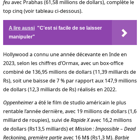
feu
avec Prabhas (61,58 millions de dollars), complète le
top cinq (voir tableau ci-dessous).
A lire aussi
"C'est si facile de se laisser
manipuler"
Hollywood a connu une année décevante en Inde en
2023, selon les chiffres d’Ormax, avec un box-office
combiné de 136,95 millions de dollars (11,39 milliards de
Rs), soit une baisse de 7 % par rapport aux 147,9 millions
de dollars (12,3 milliards de Rs) réalisés en 2022.
Oppenheimer
a été le film de studio américain le plus
rentable l’année dernière, avec 19 millions de dollars (1,6
milliard de roupies), suivi de
Rapide X
avec 16,2 millions
de dollars (Rs13,5 milliards) et
Mission : Impossible – Dead
Reckoning, première partie
avec 16 M$ (Rs1,3 M).
Barbie