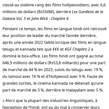
classé au sixième rang des films hollywoodiens, avec 6,6
millions de dollars (Rs550M), derrière
Les Gardiens de la
Galaxie Vol. 3
et
John Wick : Chapitre 4
.
Pendant ce temps, les films en langue hindi ont retrouvé
leur position de leader du marché l’année dernière,
après une année 2022 faible lorsque des films en langue
telugu et kannada tels que
€€€
et
KGF Chapitre 2
a
dominé le box-office. Les films hindi ont gagné au total
646,9 millions de dollars (Rs53,8 milliards) pour une part
de marché de 44 % en 2023, suivis du telugu avec 19 %,
du tamoul avec 16 % et d’Hollywood avec 9 %. Faute de
grandes sorties, le cinéma kannada ne détenait qu’une
part de marché de 3 %, derrière le malayalam avec 5 %.
« Alors que la plupart des industries linguistiques, à
l’exception de l’hindi, ont eu du mal à conserver leurs