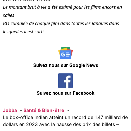
Le montant brut à vie a été estimé pour les films encore en
salles
BO cumulée de chaque film dans toutes les langues dans
lesquelles il est sorti
Suivez nous sur Google News
Suivez nous sur Facebook
Jobba
Santé & Bien-être
Le box-office indien atteint un record de 1,47 milliard de
dollars en 2023 avec la hausse des prix des billets –