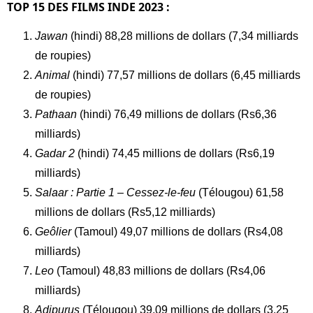
TOP 15 DES FILMS INDE 2023 :
Jawan
(hindi) 88,28 millions de dollars (7,34 milliards
de roupies)
Animal
(hindi) 77,57 millions de dollars (6,45 milliards
de roupies)
Pathaan
(hindi) 76,49 millions de dollars (Rs6,36
milliards)
Gadar 2
(hindi) 74,45 millions de dollars (Rs6,19
milliards)
Salaar : Partie 1 – Cessez-le-feu
(Télougou) 61,58
millions de dollars (Rs5,12 milliards)
Geôlier
(Tamoul) 49,07 millions de dollars (Rs4,08
milliards)
Leo
(Tamoul) 48,83 millions de dollars (Rs4,06
milliards)
Adipurus
(Télougou) 39,09 millions de dollars (3,25