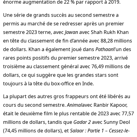
énorme augmentation de 22 % par rapport à 2019.
Une série de grands succès au second semestre a
permis au marché de se redresser après un premier
semestre 2023 terne, avec
Jawan
avec Shah Rukh Khan
en tête du classement de fin d’année avec 88,28 millions
de dollars. Khan a également joué dans
Pathaan
l’un des
rares points positifs du premier semestre 2023, arrivé
troisième au classement général avec 76,49 millions de
dollars, ce qui suggère que les grandes stars sont
toujours à la tête du box-office en Inde.
La plupart des autres gros frappeurs ont été libérés au
cours du second semestre.
Animal
avec Ranbir Kapoor,
était le deuxième film le plus rentable de 2023 avec 77,57
millions de dollars, tandis que
Gadar 2
avec Sunny Deol
(74,45 millions de dollars), et
Salaar : Partie 1 – Cessez-le-