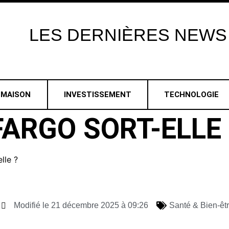
LES
DERNIÈRES
NEWS
MAISON
INVESTISSEMENT
TECHNOLOGIE
FARGO SORT-ELLE 
lle ?
Modifié le 21 décembre 2025 à 09:26
Santé & Bien-êt