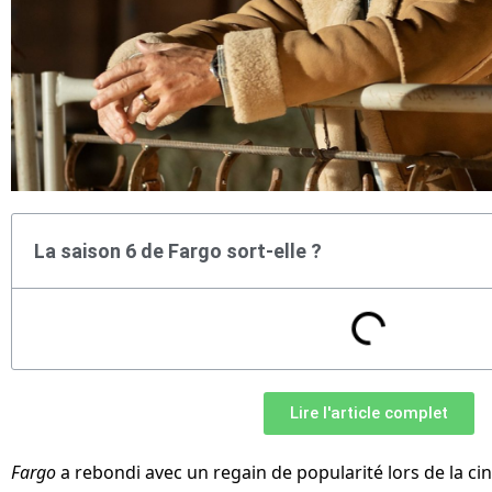
La saison 6 de Fargo sort-elle ?
Lire l'article complet
Fargo
a rebondi avec un regain de popularité lors de la ci