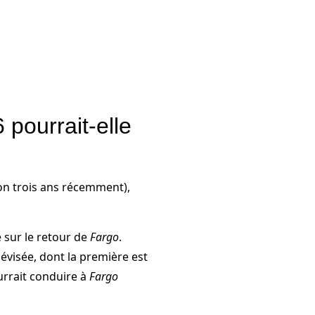
 pourrait-elle
ron trois ans récemment),
 sur le retour de
Fargo
.
lévisée, dont la première est
urrait conduire à
Fargo