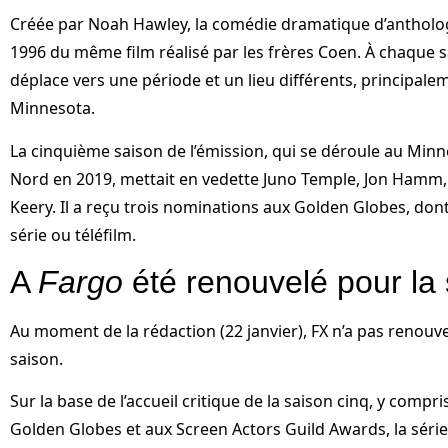
Créée par Noah Hawley, la comédie dramatique d’anthologi
1996 du même film réalisé par les frères Coen. À chaque sa
déplace vers une période et un lieu différents, principale
Minnesota.
La cinquième saison de l’émission, qui se déroule au Min
Nord en 2019, mettait en vedette Juno Temple, Jon Hamm, J
Keery. Il a reçu trois nominations aux Golden Globes, dont
série ou téléfilm.
A
Fargo
été renouvelé pour la 
Au moment de la rédaction (22 janvier), FX n’a ​​pas renou
saison.
Sur la base de l’accueil critique de la saison cinq, y comp
Golden Globes et aux Screen Actors Guild Awards, la série