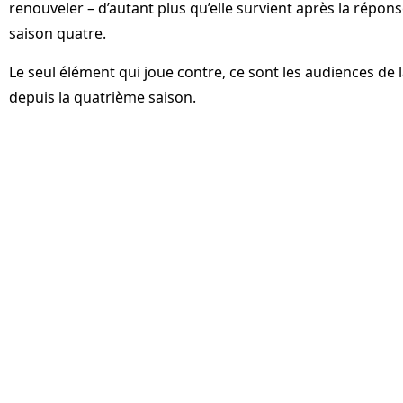
renouveler – d’autant plus qu’elle survient après la répon
saison quatre.
Le seul élément qui joue contre, ce sont les audiences de l
depuis la quatrième saison.