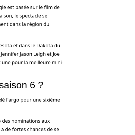
e est basée sur le film de
ison, le spectacle se
ment dans la région du
nesota et dans le Dakota du
ennifer Jason Leigh et Joe
 une pour la meilleure mini-
saison 6 ?
velé Fargo pour une sixième
ris des nominations aux
 a de fortes chances de se