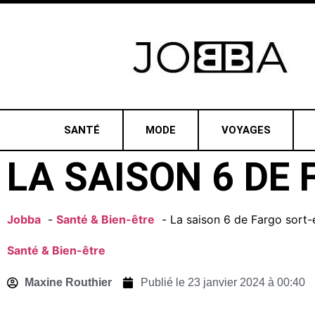
SANTÉ
MODE
VOYAGES
LA SAISON 6 DE 
Jobba
Santé & Bien-être
La saison 6 de Fargo sort-e
Santé & Bien-être
Maxine Routhier
Publié le
23 janvier 2024 à 00:40