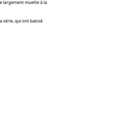
se largement muette à la
a série, qui ont baissé