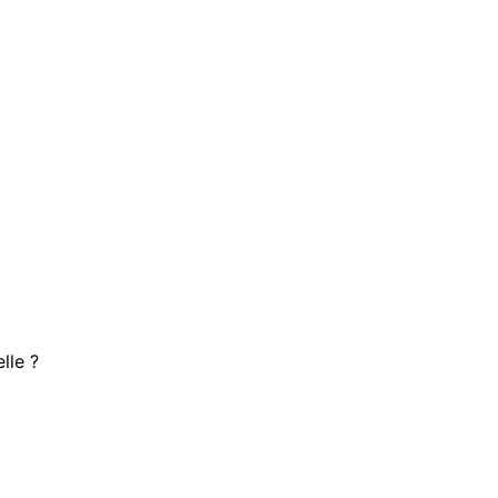
lle ?