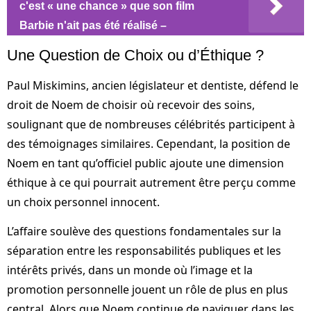
c'est « une chance » que son film
Barbie n'ait pas été réalisé –
Une Question de Choix ou d’Éthique ?
Paul Miskimins, ancien législateur et dentiste, défend le
droit de Noem de choisir où recevoir des soins,
soulignant que de nombreuses célébrités participent à
des témoignages similaires. Cependant, la position de
Noem en tant qu’officiel public ajoute une dimension
éthique à ce qui pourrait autrement être perçu comme
un choix personnel innocent.
L’affaire soulève des questions fondamentales sur la
séparation entre les responsabilités publiques et les
intérêts privés, dans un monde où l’image et la
promotion personnelle jouent un rôle de plus en plus
central. Alors que Noem continue de naviguer dans les