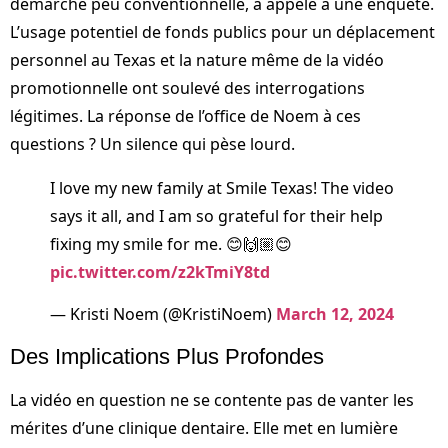
démarche peu conventionnelle, a appelé à une enquête.
L’usage potentiel de fonds publics pour un déplacement
personnel au Texas et la nature même de la vidéo
promotionnelle ont soulevé des interrogations
légitimes. La réponse de l’office de Noem à ces
questions ? Un silence qui pèse lourd.
I love my new family at Smile Texas! The video
says it all, and I am so grateful for their help
fixing my smile for me. 😊🙌🏼😊
pic.twitter.com/z2kTmiY8td
— Kristi Noem (@KristiNoem)
March 12, 2024
Des Implications Plus Profondes
La vidéo en question ne se contente pas de vanter les
mérites d’une clinique dentaire. Elle met en lumière