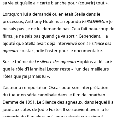
sa vie et qu’elle a « carte blanche pour (couvrir) tout ».
Lorsqu’on lui a demandé où en était Stella dans le
processus, Anthony Hopkins a répondu
PERSONNES
: « Je
ne sais pas. Je ne lui demande pas. Cela fait beaucoup de
films. Je ne sais pas quand ça va sortir. Cependant, il a
ajouté que Stella avait déjà interviewé son
Le silence des
agneaux
co-star Jodie Foster pour le documentaire.
Sur le thème de
Le silence des agneaux
Hopkins a déclaré
que le rôle d’Hannibal Lecter reste « l’un des meilleurs
rôles que j’ai jamais lu ».
L’acteur a remporté un Oscar pour son interprétation
du tueur en série cannibale dans le film de Jonathan
Demme de 1991, Le Silence des agneaux, dans lequel il a
joué aux côtés de Jodie Foster. Il se souvient avoir lu le
scénario du film alors qu’il apparaissait sur scène à