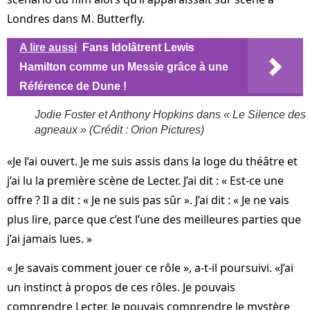
Londres dans M. Butterfly.
A lire aussi
Fans Idolâtrent Lewis
Hamilton comme un Messie grâce à une
Référence de Dune !
Jodie Foster et Anthony Hopkins dans « Le Silence des
agneaux » (Crédit : Orion Pictures)
«Je l’ai ouvert. Je me suis assis dans la loge du théâtre et
j’ai lu la première scène de Lecter. J’ai dit : « Est-ce une
offre ? Il a dit : « Je ne suis pas sûr ». J’ai dit : « Je ne vais
plus lire, parce que c’est l’une des meilleures parties que
j’ai jamais lues. »
« Je savais comment jouer ce rôle », a-t-il poursuivi. «J’ai
un instinct à propos de ces rôles. Je pouvais
comprendre Lecter. Je pouvais comprendre le mystère