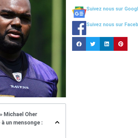
Suivez nous sur Goog
Suivez nous sur Face
 » Michael Oher
e à un mensonge :