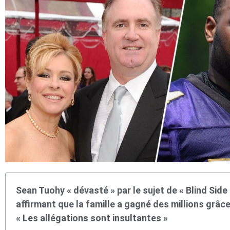
Sean Tuohy « dévasté » par le sujet de « Blind Side
affirmant que la famille a gagné des millions grâc
« Les allégations sont insultantes »