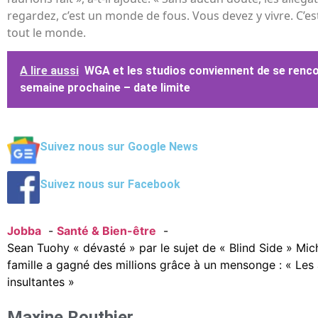
regardez, c’est un monde de fous. Vous devez y vivre. C’
tout le monde.
A lire aussi
WGA et les studios conviennent de se renco
semaine prochaine – date limite
Suivez nous sur Google News
Suivez nous sur Facebook
Jobba
Santé & Bien-être
Sean Tuohy « dévasté » par le sujet de « Blind Side » Mic
famille a gagné des millions grâce à un mensonge : « Les 
insultantes »
Maxine Routhier