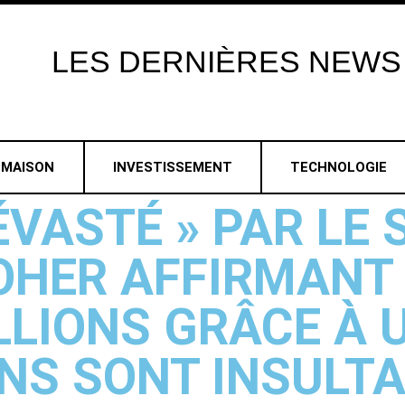
LES
DERNIÈRES
NEWS
MAISON
INVESTISSEMENT
TECHNOLOGIE
VASTÉ » PAR LE S
 OHER AFFIRMANT 
LLIONS GRÂCE À 
ONS SONT INSULTA