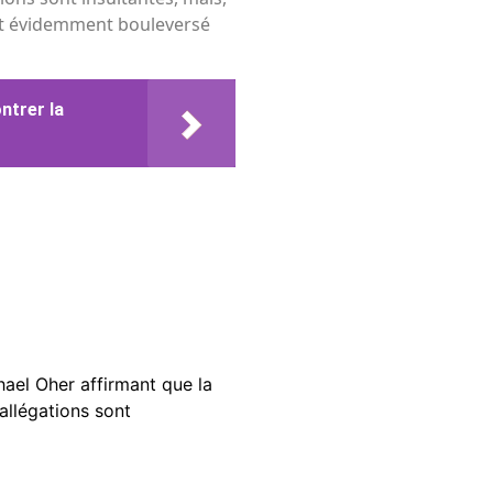
est évidemment bouleversé
ntrer la
hael Oher affirmant que la
allégations sont