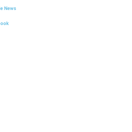
le News
book