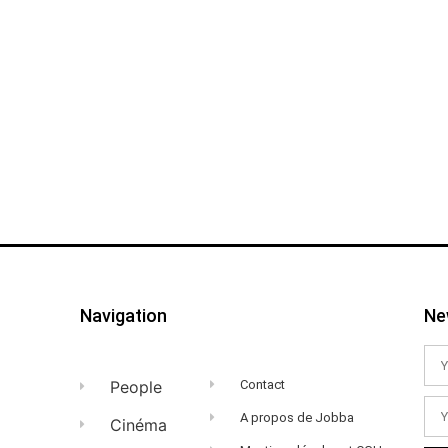
Navigation
Ne
People
Contact
A propos de Jobba
Cinéma