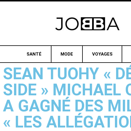
SANTÉ
MODE
VOYAGES
SEAN TUOHY « DÉ
SIDE » MICHAEL
A GAGNÉ DES MI
« LES ALLÉGATI