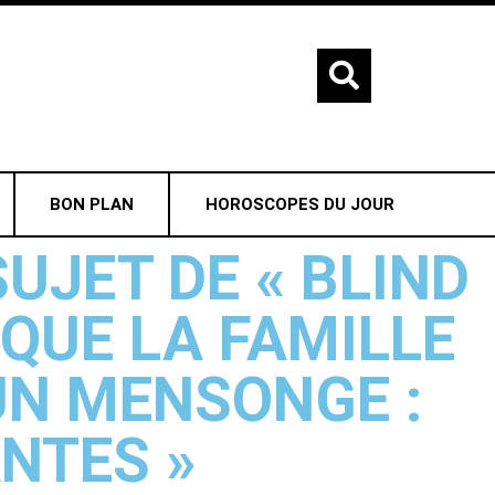
BON PLAN
HOROSCOPES DU JOUR
UJET DE « BLIND
QUE LA FAMILLE
UN MENSONGE :
NTES »