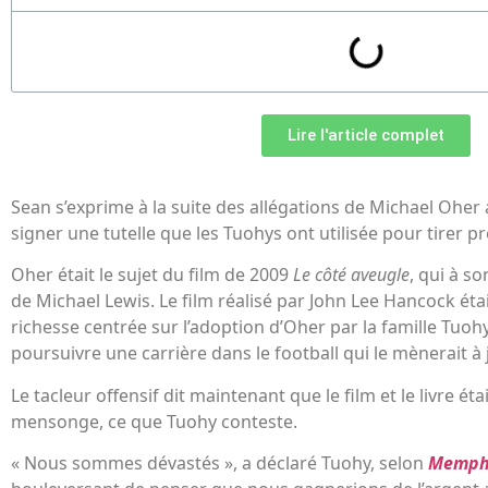
Lire l'article complet
Sean s’exprime à la suite des allégations de Michael Oher 
signer une tutelle que les Tuohys ont utilisée pour tirer p
Oher était le sujet du film de 2009
Le côté aveugle
, qui à so
de Michael Lewis. Le film réalisé par John Lee Hancock étai
richesse centrée sur l’adoption d’Oher par la famille Tuohy
poursuivre une carrière dans le football qui le mènerait à 
Le tacleur offensif dit maintenant que le film et le livre ét
mensonge, ce que Tuohy conteste.
« Nous sommes dévastés », a déclaré Tuohy, selon
Memphi