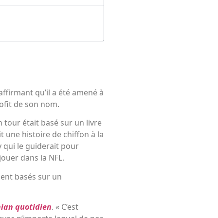
affirmant qu’il a été amené à
rofit de son nom.
n tour était basé sur un livre
t une histoire de chiffon à la
 qui le guiderait pour
jouer dans la NFL.
aient basés sur un
an quotidien
. « C’est