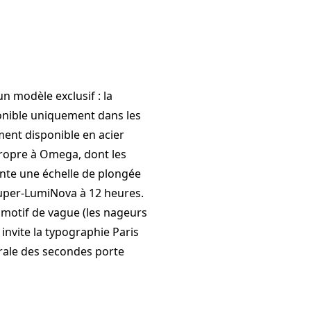
n modèle exclusif : la
ponible uniquement dans les
ment disponible en acier
 propre à Omega, dont les
ente une échelle de plongée
 Super-LumiNova à 12 heures.
 motif de vague (les nageurs
 invite la typographie Paris
ntrale des secondes porte