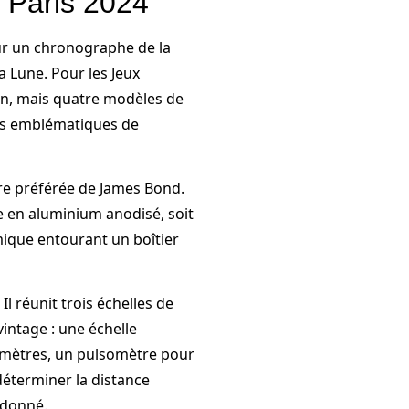
 Paris 2024
ur un chronographe de la
a Lune. Pour les Jeux
un, mais quatre modèles de
eurs emblématiques de
re préférée de James Bond.
te en aluminium anodisé, soit
mique entourant un boîtier
Il réunit trois échelles de
intage : une échelle
 mètres, un pulsomètre pour
déterminer la distance
 donné.