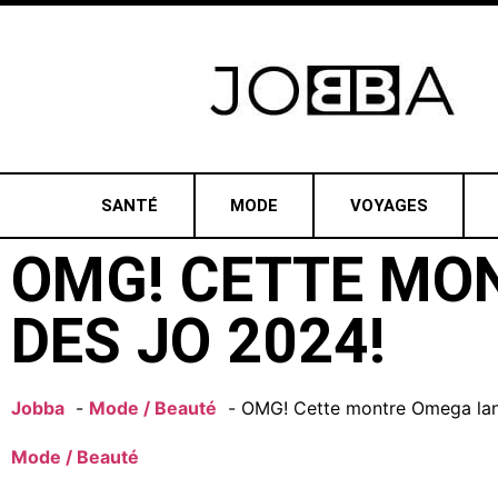
SANTÉ
MODE
VOYAGES
OMG! CETTE MO
DES JO 2024!
Jobba
Mode / Beauté
OMG! Cette montre Omega lan
Mode / Beauté