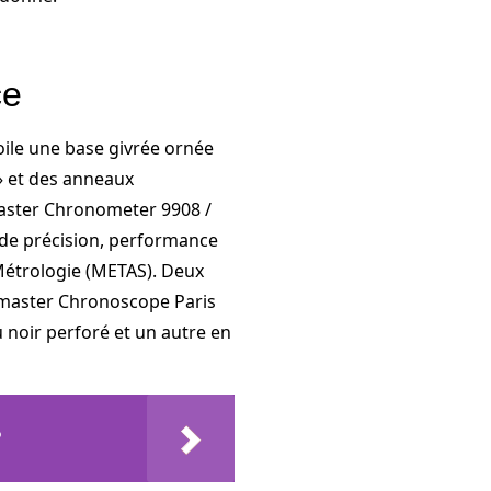
ce
ile une base givrée ornée
 » et des anneaux
Master Chronometer 9908 /
s de précision, performance
 Métrologie (METAS). Deux
dmaster Chronoscope Paris
u noir perforé et un autre en
?