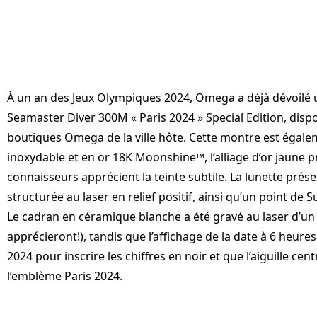
À un an des Jeux Olympiques 2024, Omega a déjà dévoilé u
Seamaster Diver 300M « Paris 2024 » Special Edition, dis
boutiques Omega de la ville hôte. Cette montre est égale
inoxydable et en or 18K Moonshine™️, l’alliage d’or jaune
connaisseurs apprécient la teinte subtile. La lunette prés
structurée au laser en relief positif, ainsi qu’un point de
Le cadran en céramique blanche a été gravé au laser d’un
apprécieront!), tandis que l’affichage de la date à 6 heures
2024 pour inscrire les chiffres en noir et que l’aiguille ce
l’emblème Paris 2024.