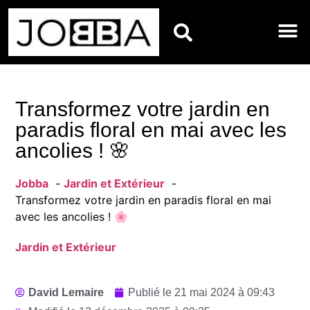
BIEN-ÊTRE
DÉCORATIO
ENTRETIE
JARDIN E
RÉNOVATI
MAISON
Transformez votre jardin en
paradis floral en mai avec les
ancolies ! 🌸
Jobba
Jardin et Extérieur
Transformez votre jardin en paradis floral en mai
avec les ancolies ! 🌸
Jardin et Extérieur
David Lemaire
Publié le
21 mai 2024 à 09:43