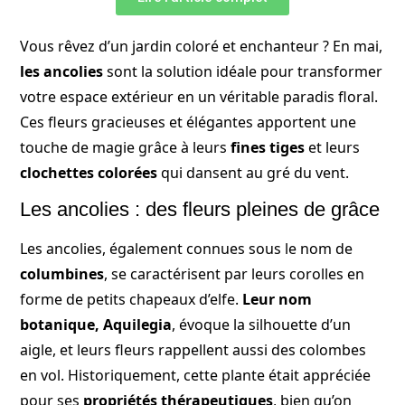
Vous rêvez d’un jardin coloré et enchanteur ? En mai,
les ancolies
sont la solution idéale pour transformer
votre espace extérieur en un véritable paradis floral.
Ces fleurs gracieuses et élégantes apportent une
touche de magie grâce à leurs
fines tiges
et leurs
clochettes colorées
qui dansent au gré du vent.
Les ancolies : des fleurs pleines de grâce
Les ancolies, également connues sous le nom de
columbines
, se caractérisent par leurs corolles en
forme de petits chapeaux d’elfe.
Leur nom
botanique, Aquilegia
, évoque la silhouette d’un
aigle, et leurs fleurs rappellent aussi des colombes
en vol. Historiquement, cette plante était appréciée
pour ses
propriétés thérapeutiques
, bien qu’on