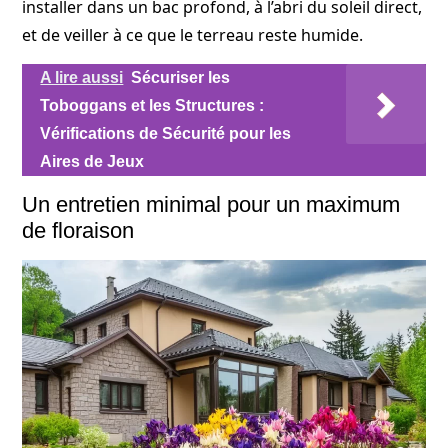
installer dans un bac profond, à l’abri du soleil direct,
et de veiller à ce que le terreau reste humide.
A lire aussi
Sécuriser les
Toboggans et les Structures :
Vérifications de Sécurité pour les
Aires de Jeux
Un entretien minimal pour un maximum
de floraison