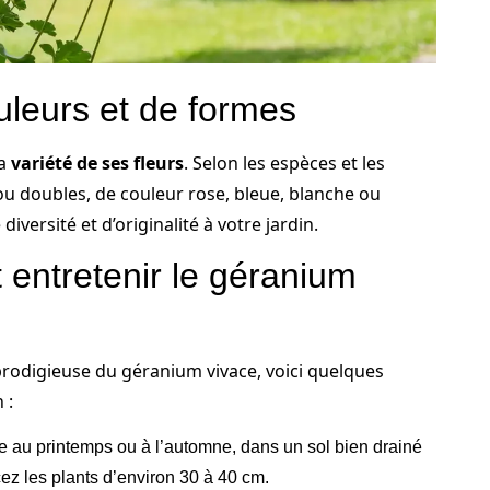
uleurs et de formes
la
variété de ses fleurs
. Selon les espèces et les
 ou doubles, de couleur rose, bleue, blanche ou
versité et d’originalité à votre jardin.
entretenir le géranium
prodigieuse du géranium vivace, voici quelques
 :
e au printemps ou à l’automne, dans un sol bien drainé
cez les plants d’environ 30 à 40 cm.