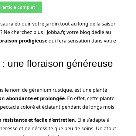
 l'article complet
saura éblouir votre jardin tout au long de la saison
 ? Ne cherchez plus ! Jobba.fr, votre blog dédié au
floraison prodigieuse
qui fera sensation dans votre
: une floraison généreuse
s le nom de géranium rustique, est une plante
son abondante et prolongée
. En effet, cette plante
 spectacle coloré et éclatant pendant de longs mois.
te
résistante et facile d’entretien
. Elle s’adapte à
écheresse et ne nécessite que peu de soins. Un atout