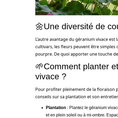
🌼Une diversité de co
L’autre avantage du géranium vivace est 
cultivars, les fleurs peuvent être simples
pourpre. De quoi apporter une touche de di
🌱Comment planter et 
vivace ?
Pour profiter pleinement de la floraison 
conseils sur sa plantation et son entretien
Plantation
: Plantez le géranium vivac
et en plein soleil ou à mi-ombre. Espa