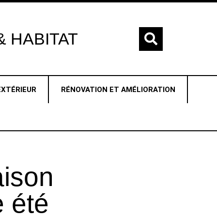
 HABITAT
EXTÉRIEUR
RÉNOVATION ET AMÉLIORATION
aison
e été