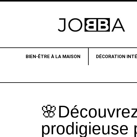
BIEN-ÊTRE À LA MAISON
DÉCORATION INTÉ
🌸Découvrez 
prodigieuse p