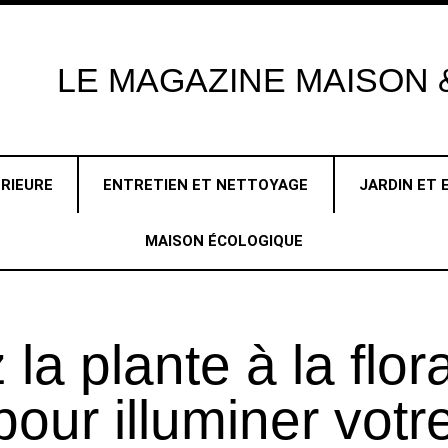
LE
MAGAZINE
MAISON &
RIEURE
ENTRETIEN ET NETTOYAGE
JARDIN ET 
MAISON ÉCOLOGIQUE
la plante à la flor
our illuminer votr