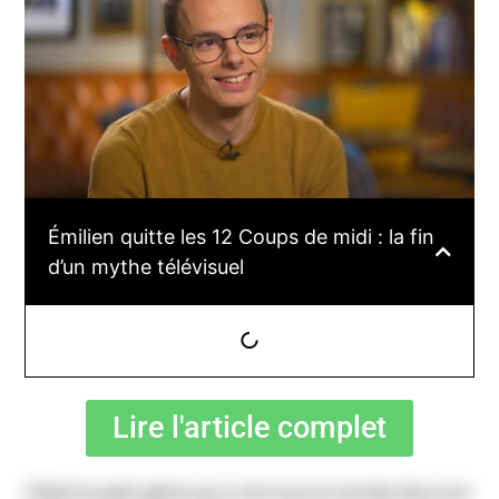
Émilien quitte les 12 Coups de midi : la fin
d’un mythe télévisuel
Lire l'article complet
C’était le petit génie qui a mis tout le monde d’accord