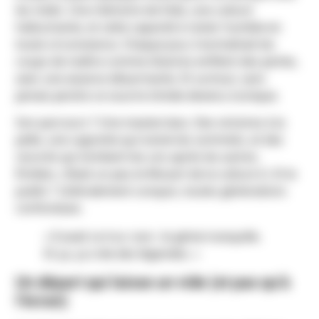
les midis. Une mémoire de folie, une culture
hallucinante, et cette capacité à rester humble en
toute circonstance. Chaque jour, il enchaînait les
coups de maître comme d’autres enfilent des perles,
avec une aisance désarmante. Et surtout, sans
jamais perdre ce sourire timide devenu iconique.
Son parcours ? Une masterclass. Des victoires à la
pelle, une cagnotte qui tutoie les sommets, et des
records qui tombent les uns après les autres.
Émilien, c’était un peu le Mozart de la culture G. Et le
public ? Littéralement conquis, toutes générations
confondues.
« Il avait ce truc rare : le génie tranquille.
Et ça, ça crée des légendes. »
Un départ qui laisse un vide (et pas qu’à
l’écran)