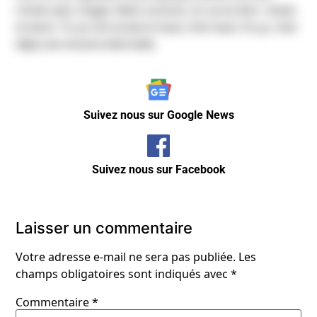
rimait avec magie. Mais surtout, on va lui dire :
bravo
et merci
. Tu as mis la barre haut, très haut. Et ça, c’est
déjà une victoire éternelle.
Suivez nous sur Google News
Suivez nous sur Facebook
Laisser un commentaire
Votre adresse e-mail ne sera pas publiée.
Les
champs obligatoires sont indiqués avec
*
Commentaire
*