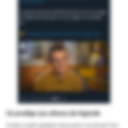
Un prodige aux allures de légende
Il avait ce petit quelque chose qu’on ne voit pas tous