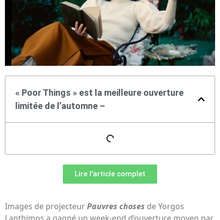
« Poor Things » est la meilleure ouverture
limitée de l’automne –
Lire l'article complet
Images de projecteur
Pauvres choses
de Yorgos
Lanthimos a gagné un week-end d’ouverture moyen par