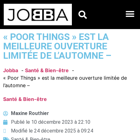
HOROSCOPES DU JO
« POOR THINGS » EST LA
MEILLEURE OUVERTURE
LIMITÉE DE L’AUTOMNE –
Jobba
Santé & Bien-être
« Poor Things » est la meilleure ouverture limitée de
l’automne –
Santé & Bien-être
Maxine Routhier
Publié le
10 décembre 2023 à 22:10
Modifié le 24 décembre 2025 à 09:24
Santé & Bien-être