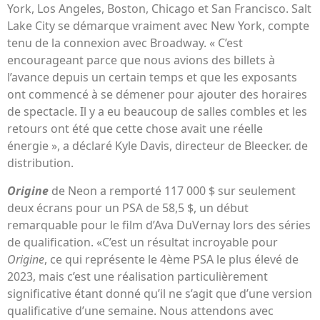
York, Los Angeles, Boston, Chicago et San Francisco. Salt
Lake City se démarque vraiment avec New York, compte
tenu de la connexion avec Broadway. « C’est
encourageant parce que nous avions des billets à
l’avance depuis un certain temps et que les exposants
ont commencé à se démener pour ajouter des horaires
de spectacle. Il y a eu beaucoup de salles combles et les
retours ont été que cette chose avait une réelle
énergie », a déclaré Kyle Davis, directeur de Bleecker. de
distribution.
Origine
de Neon a remporté 117 000 $ sur seulement
deux écrans pour un PSA de 58,5 $, un début
remarquable pour le film d’Ava DuVernay lors des séries
de qualification. «C’est un résultat incroyable pour
Origine
, ce qui représente le 4ème PSA le plus élevé de
2023, mais c’est une réalisation particulièrement
significative étant donné qu’il ne s’agit que d’une version
qualificative d’une semaine. Nous attendons avec