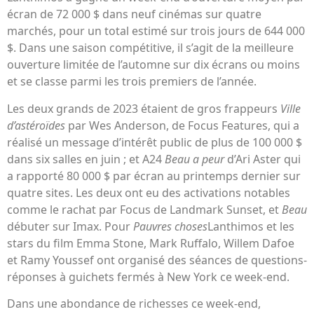
écran de 72 000 $ dans neuf cinémas sur quatre
marchés, pour un total estimé sur trois jours de 644 000
$. Dans une saison compétitive, il s’agit de la meilleure
ouverture limitée de l’automne sur dix écrans ou moins
et se classe parmi les trois premiers de l’année.
Les deux grands de 2023 étaient de gros frappeurs
Ville
d’astéroïdes
par Wes Anderson, de Focus Features, qui a
réalisé un message d’intérêt public de plus de 100 000 $
dans six salles en juin ; et A24
Beau a peur
d’Ari Aster qui
a rapporté 80 000 $ par écran au printemps dernier sur
quatre sites. Les deux ont eu des activations notables
comme le rachat par Focus de Landmark Sunset, et
Beau
débuter sur Imax. Pour
Pauvres choses
Lanthimos et les
stars du film Emma Stone, Mark Ruffalo, Willem Dafoe
et Ramy Youssef ont organisé des séances de questions-
réponses à guichets fermés à New York ce week-end.
Dans une abondance de richesses ce week-end,