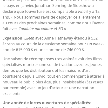
le pays en janvier. Jonathan Sehring de Sideshow a
déclaré que l’ouverture est comparable à
Pina’
il y a 12
ans. « Nous sommes ravis de déployer cela lentement
au cours des prochaines semaines, comme nous l’avons
fait avec
Conduire ma voiture
et
EO
.»
Expansion
:
Eileen
avec Anne Hathaway étendu à 532
écrans au cours de la deuxième semaine pour un week-
end de 615 000 $ et une somme de 746 000 $.
Une saison de récompenses très animée voit des films
spécialisés montrer une solide traction avec les jeunes
démos que les distributeurs et les maisons d’art
courtisent depuis Covid, tout en commençant à attirer à
nouveau le public plus âgé, plus insaisissable (
Les restes
par exemple) avec un jeu d’acteur et une narration
excellents.
Une année de fortes ouvertures de spécialités
: