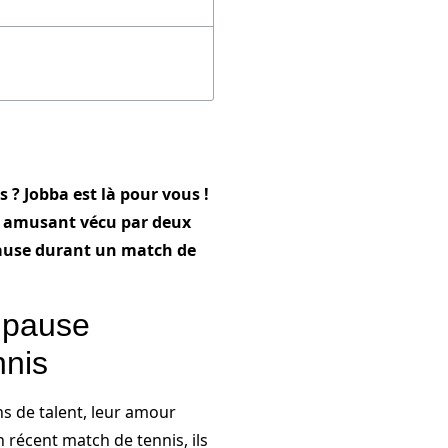
s ? Jobba est là pour vous !
t amusant vécu par deux
pause durant un match de
 pause
nnis
s de talent, leur amour
 récent match de tennis, ils