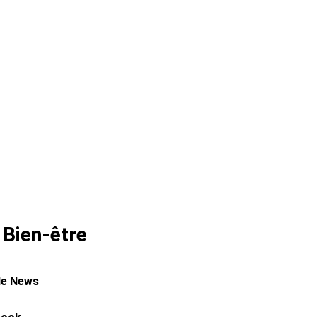
 Bien-être
le News