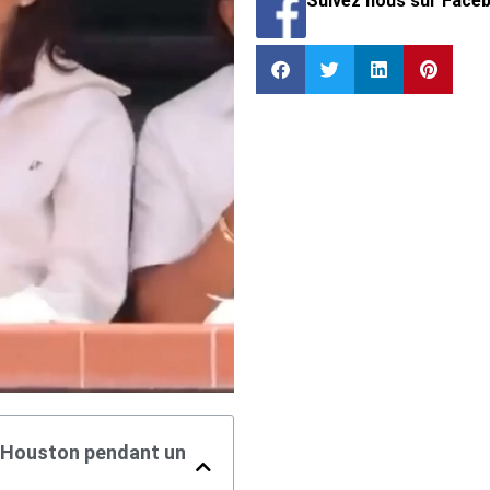
Suivez nous sur Face
y Houston pendant un