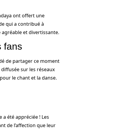
ndaya ont offert une
e qui a contribué à
agréable et divertissante.
 fans
idé de partager ce moment
 diffusée sur les réseaux
pour le chant et la danse.
e a été appréciée ! Les
t de l’affection que leur