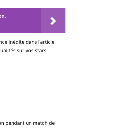
on,
e inédite dans l’article
ualités sur vos stars
on pendant un match de