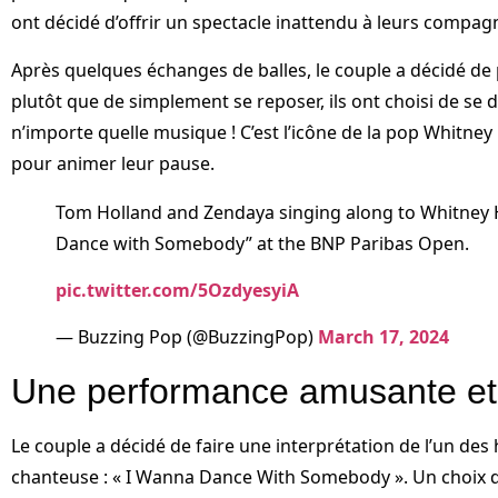
ont décidé d’offrir un spectacle inattendu à leurs compag
Après quelques échanges de balles, le couple a décidé de
plutôt que de simplement se reposer, ils ont choisi de se d
n’importe quelle musique ! C’est l’icône de la pop Whitney
pour animer leur pause.
Tom Holland and Zendaya singing along to Whitney 
Dance with Somebody” at the BNP Paribas Open.
pic.twitter.com/5OzdyesyiA
— Buzzing Pop (@BuzzingPop)
March 17, 2024
Une performance amusante et
Le couple a décidé de faire une interprétation de l’un des 
chanteuse : « I Wanna Dance With Somebody ». Un choix qui