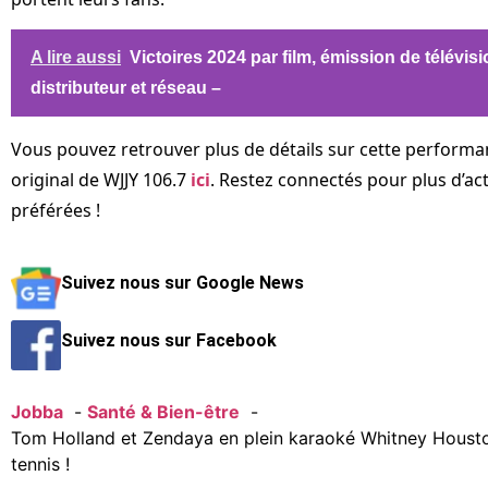
A lire aussi
Victoires 2024 par film, émission de télévisi
distributeur et réseau –
Vous pouvez retrouver plus de détails sur cette performanc
original de WJJY 106.7
ici
. Restez connectés pour plus d’act
préférées !
Suivez nous sur Google News
Suivez nous sur Facebook
Jobba
Santé & Bien-être
Tom Holland et Zendaya en plein karaoké Whitney Houst
tennis !