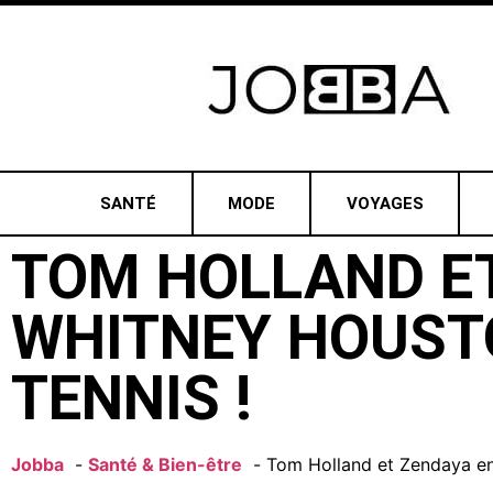
SANTÉ
MODE
VOYAGES
TOM HOLLAND ET
WHITNEY HOUST
TENNIS !
Jobba
Santé & Bien-être
Tom Holland et Zendaya en