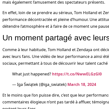
mais également l’amusement des spectateurs présents.
En effet, loin de se prendre au sérieux, Tom Holland et Ze
performance décontractée et pleine d’humour. Une attitud
détendre l’atmosphère et à faire de ce moment une pause 
Un moment partagé avec leurs
Comme à leur habitude, Tom Holland et Zendaya ont déc
avec leurs fans. Une vidéo de leur performance a ainsi été
sociaux, permettant à tous de découvrir leur talent caché 
What just happened?
https://t.co/NwwELGzGl0
— Iga Świątek (@iga_swiatek)
March 18, 2024
Et le moins que l’on puisse dire, c’est que leur performanc
commentaires élogieux n’ont pas tardé à affluer, témoignan
portent leurs fans.