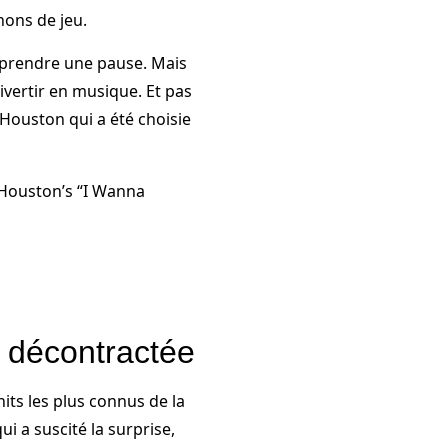
nons de jeu.
 prendre une pause. Mais
ivertir en musique. Et pas
 Houston qui a été choisie
Houston’s “I Wanna
 décontractée
hits les plus connus de la
 a suscité la surprise,