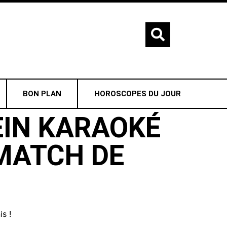
BON PLAN
HOROSCOPES DU JOUR
EIN KARAOKÉ
MATCH DE
s !