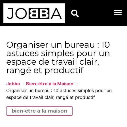
BIEN-ÊTRE
DÉCORATIO
ENTRETIEN
JARDIN E
RÉNOVATI
MAISON
Organiser un bureau : 10
astuces simples pour un
espace de travail clair,
rangé et productif
Jobba
Bien-être à la Maison
Organiser un bureau : 10 astuces simples pour un
espace de travail clair, rangé et productif
bien-être à la maison