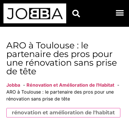
BIEN-ÊTRE
DÉCORATIO
ENTRETIEN
JARDIN E
RÉNOVATI
MAISON
ARO à Toulouse : le
partenaire des pros pour
une rénovation sans prise
de tête
Jobba
Rénovation et Amélioration de l'Habitat
ARO à Toulouse : le partenaire des pros pour une
rénovation sans prise de tête
rénovation et amélioration de l'habitat