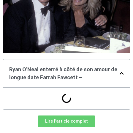
Ryan O’Neal enterré à côté de son amour de
longue date Farrah Fawcett –
Lire l'article complet