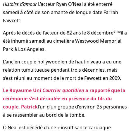
Histoire d’amour
L’acteur Ryan O’Neal a été enterré
samedi à côté de son amante de longue date Farrah
Fawcett.
ème
Après le décès de l’acteur de 82 ans le 8 décembre
il a
été inhumé samedi au cimetière Westwood Memorial
Park à Los Angeles.
L’ancien couple hollywoodien de haut niveau a eu une
relation tumultueuse pendant trois décennies, mais
s’est réuni au moment de la mort de Fawcett en 2009.
Le Royaume-Uni
Courrier quotidien
a rapporté que la
cérémonie s’est déroulée en présence du fils du
couple, Patrick
l’un d’un groupe d’environ 25 personnes
à se rassembler au bord de la tombe.
O’Neal est décédé d’une « insuffisance cardiaque