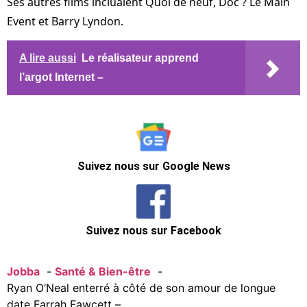
Ses autres films incluaient Quoi de neuf, Doc ? Le Main
Event et Barry Lyndon.
A lire aussi
Le réalisateur apprend
l’argot Internet –
Suivez nous sur Google News
Suivez nous sur Facebook
Jobba
Santé & Bien-être
Ryan O’Neal enterré à côté de son amour de longue
date Farrah Fawcett –