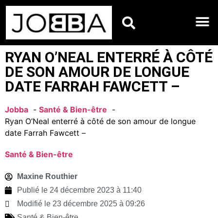
HOROSCOPES DU JO
RYAN O’NEAL ENTERRÉ À CÔTÉ
DE SON AMOUR DE LONGUE
DATE FARRAH FAWCETT –
Jobba
Santé & Bien-être
Ryan O’Neal enterré à côté de son amour de longue
date Farrah Fawcett –
Santé & Bien-être
Maxine Routhier
Publié le
24 décembre 2023 à 11:40
Modifié le 23 décembre 2025 à 09:26
Santé & Bien-être