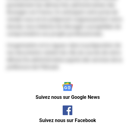
grandement les démarches administratives des
étrangers en France. En anticipant votre prise de
rendez-vous et en préparant soigneusement votre
dossier, vous éviterez les blocages susceptibles de
compromettre vos projets professionnels.
L’organisation et la rigueur dans la préparation de
vos documents restent les clés du succès de votre
démarche administrative auprès des services de la
préfecture de l’Hérault.
Suivez nous sur Google News
Suivez nous sur Facebook