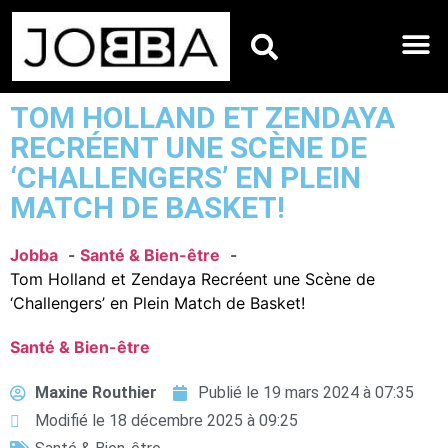
HOROSCOPES DU JO
TOM HOLLAND ET ZENDAYA
RECRÉENT UNE SCÈNE DE
‘CHALLENGERS’ EN PLEIN
MATCH DE BASKET!
Jobba
Santé & Bien-être
Tom Holland et Zendaya Recréent une Scène de
‘Challengers’ en Plein Match de Basket!
Santé & Bien-être
Maxine Routhier
Publié le
19 mars 2024 à 07:35
Modifié le 18 décembre 2025 à 09:25