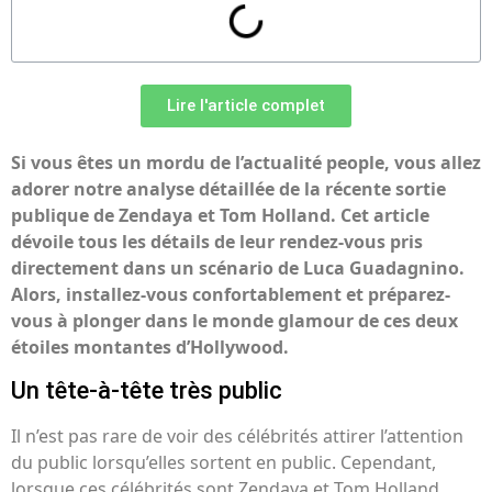
Lire l'article complet
Si vous êtes un mordu de l’actualité people, vous allez
adorer notre analyse détaillée de la récente sortie
publique de Zendaya et Tom Holland. Cet article
dévoile tous les détails de leur rendez-vous pris
directement dans un scénario de Luca Guadagnino.
Alors, installez-vous confortablement et préparez-
vous à plonger dans le monde glamour de ces deux
étoiles montantes d’Hollywood.
Un tête-à-tête très public
Il n’est pas rare de voir des célébrités attirer l’attention
du public lorsqu’elles sortent en public. Cependant,
lorsque ces célébrités sont Zendaya et Tom Holland,