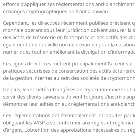
efforcé d’appliquer ses réglementations anti-blanchiment 
échanges cryptographiques opérant à Taiwan.
Cependant, les directives récemment publiées précisent q
monnaie opérant sous leur juridiction doivent assurer la s
des actifs de trésorerie de l’entreprise et des actifs des cli
également une nouvelle norme d’examen pour la cotation e
numériques tout en améliorant la divulgation d’informati
Ces lignes directrices mettent principalement l’accent sur 
pratiques sécurisées de conservation des actifs et le ren
de la gestion internes au sein des sociétés de cryptomonn
De plus, les sociétés étrangères de crypto-monnaie souha
servir des clients taïwanais doivent toujours s’inscrire au
démontrer leur adhésion aux réglementations anti-blanch
Ces réglementations ont été initialement introduites par le
obligeant les VASP à se conformer aux règles et réglemen
d’argent. L’obtention des approbations nécessaires du ré