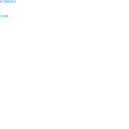
le News
book