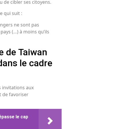
de cibler ses citoyens.
 qui suit :
rangers ne sont pas
u pays (…) à moins qu’ils
e de Taiwan
dans le cadre
 invitations aux
t de favoriser
épasse le cap