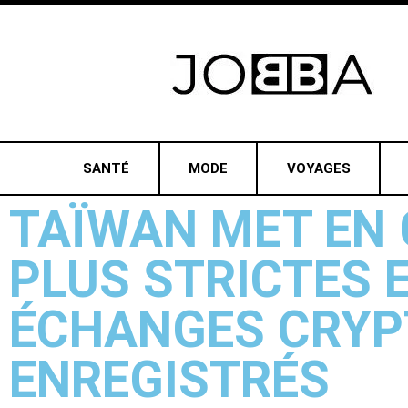
SANTÉ
MODE
VOYAGES
TAÏWAN MET EN
PLUS STRICTES E
ÉCHANGES CRYP
ENREGISTRÉS