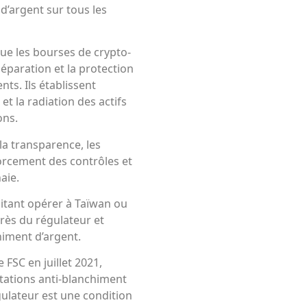
d’argent sur tous les
ue les bourses de crypto-
éparation et la protection
ents. Ils établissent
t la radiation des actifs
ons.
la transparence, les
forcement des contrôles et
aie.
itant opérer à Taïwan ou
près du régulateur et
iment d’argent.
 FSC en juillet 2021,
tations anti-blanchiment
gulateur est une condition