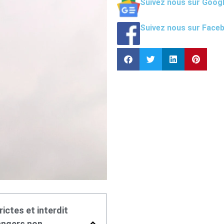
Suivez nous sur Goog
Suivez nous sur Face
ctes et interdit
angers non