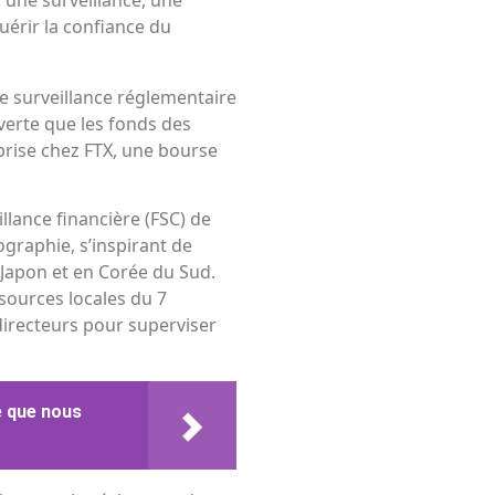
uérir la confiance du
e surveillance réglementaire
verte que les fonds des
eprise chez FTX, une bourse
lance financière (FSC) de
ographie, s’inspirant de
 Japon et en Corée du Sud.
sources locales du 7
directeurs pour superviser
e que nous