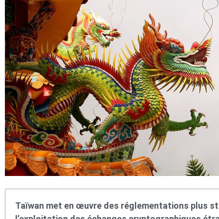
Taïwan met en œuvre des réglementations plus stri
l’exploitation des échanges cryptographiques étr