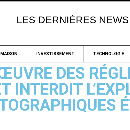
LES
DERNIÈRES
NEWS
MAISON
INVESTISSEMENT
TECHNOLOGIE
 ŒUVRE DES RÉG
T INTERDIT L’EXP
TOGRAPHIQUES 