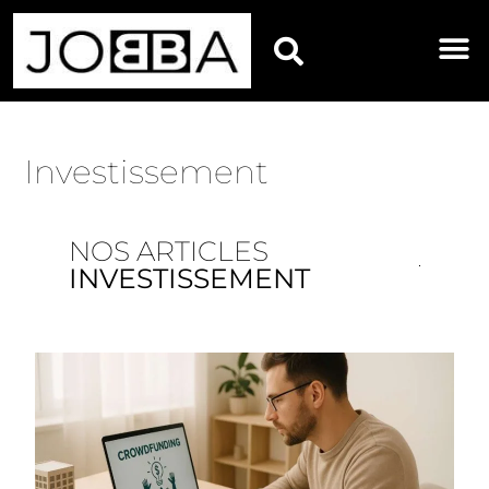
HOROSCOPES DU JOU
Investissement
NOS ARTICLES
INVESTISSEMENT