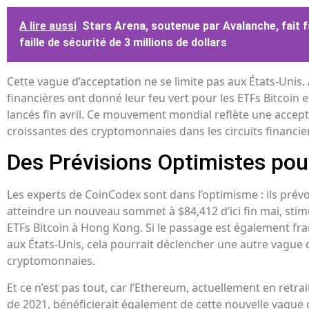
A lire aussi
Stars Arena, soutenue par Avalanche, fait 
faille de sécurité de 3 millions de dollars
Cette vague d’acceptation ne se limite pas aux États-Unis.
financières ont donné leur feu vert pour les ETFs Bitcoin 
lancés fin avril. Ce mouvement mondial reflète une accept
croissantes des cryptomonnaies dans les circuits financier
Des Prévisions Optimistes pou
Les experts de CoinCodex sont dans l’optimisme : ils prévo
atteindre un nouveau sommet à $84,412 d’ici fin mai, stim
ETFs Bitcoin à Hong Kong. Si le passage est également f
aux États-Unis, cela pourrait déclencher une autre vague d’
cryptomonnaies.
Et ce n’est pas tout, car l’Ethereum, actuellement en retr
de 2021, bénéficierait également de cette nouvelle vague d