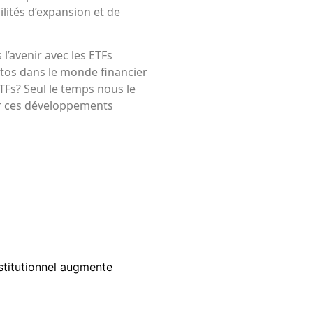
lités d’expansion et de
 l’avenir avec les ETFs
ptos dans le monde financier
TFs? Seul le temps nous le
sur ces développements
nstitutionnel augmente