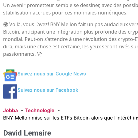
Un avenir prometteur semble se dessiner, avec des possibi
stabilisation accrues pour ces monnaies numériques.
🌍 Voilà, vous l’avez! BNY Mellon fait un pas audacieux vers
Bitcoin, anticipant une intégration plus profonde des cry
mondial. Peut-on s’attendre à une révolution des crypto-E
dira, mais une chose est certaine, les yeux seront rivés 
passionnants. 🚀
Suivez nous sur Google News
Suivez nous sur Facebook
Jobba
Technologie
BNY Mellon mise sur les ETFs Bitcoin alors que l’intérêt i
David Lemaire