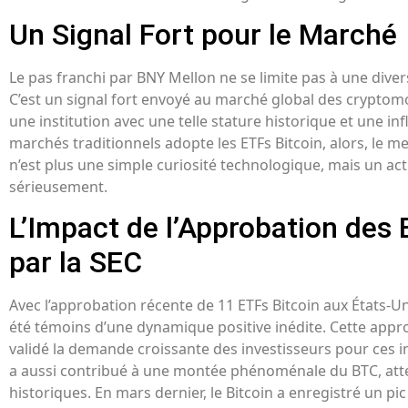
Un Signal Fort pour le Marché
Le pas franchi par BNY Mellon ne se limite pas à une divers
C’est un signal fort envoyé au marché global des cryptomo
une institution avec une telle stature historique et une in
marchés traditionnels adopte les ETFs Bitcoin, alors, le mes
n’est plus une simple curiosité technologique, mais un act
sérieusement.
L’Impact de l’Approbation des 
par la SEC
Avec l’approbation récente de 11 ETFs Bitcoin aux États-Un
été témoins d’une dynamique positive inédite. Cette app
validé la demande croissante des investisseurs pour ces 
a aussi contribué à une montée phénoménale du BTC, at
historiques. En mars dernier, le Bitcoin a enregistré un pic