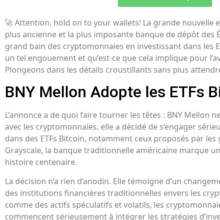
🚀 Attention, hold on to your wallets! La grande nouvelle 
plus ancienne et la plus imposante banque de dépôt des É
grand bain des cryptomonnaies en investissant dans les E
un tel engouement et qu’est-ce que cela implique pour l’a
Plongeons dans les détails croustillants sans plus attendr
BNY Mellon Adopte les ETFs B
L’annonce a de quoi faire tourner les têtes : BNY Mellon ne
avec les cryptomonnaies, elle a décidé de s’engager série
dans des ETFs Bitcoin, notamment ceux proposés par les 
Grayscale, la banque traditionnelle américaine marque un
histoire centenaire.
La décision n’a rien d’anodin. Elle témoigne d’un changem
des institutions financières traditionnelles envers les cr
comme des actifs spéculatifs et volatils, les cryptomonnaie
commencent sérieusement à intégrer les stratégies d’in