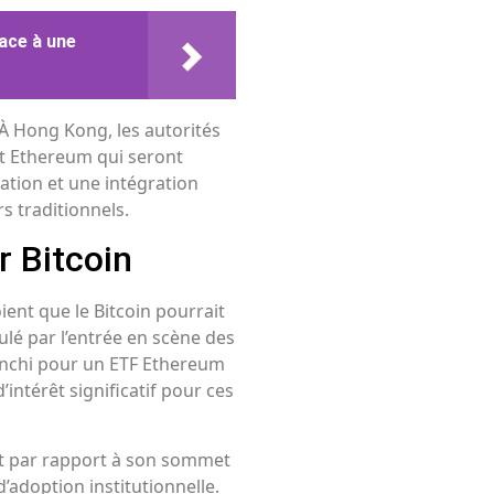
face à une
 À Hong Kong, les autorités
et Ethereum qui seront
ation et une intégration
s traditionnels.
r Bitcoin
ient que le Bitcoin pourrait
ulé par l’entrée en scène des
ranchi pour un ETF Ethereum
intérêt significatif pour ces
ait par rapport à son sommet
’adoption institutionnelle.