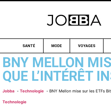
SANTÉ
MODE
VOYAGES
BNY MELLON MIS
QUE L’INTÉRÊT 
Jobba
Technologie
BNY Mellon mise sur les ETFs Bitc
Technologie