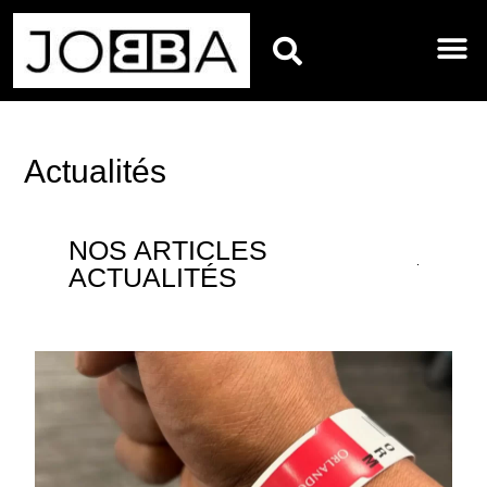
HOROSCOPES DU JO
Actualités
NOS ARTICLES
ACTUALITÉS