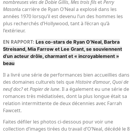
nombreuses vies de Dobie Gillis
,
Mes trois fils
et
Perry
Mason
la carrière de Ryan O’Neal a explosé dans les
années 1970 lorsqu’il est devenu l’un des hommes les
plus recherchés d’Hollywood, tant à l’écran qu’à
l’extérieur.
EN RAPPORT:
Les co-stars de Ryan O’Neal, Barbra
Streisand, Mia Farrow et Lee Grant, se souviennent
d’un acteur drôle, charmant et « incroyablement »
beau
Il a livré une série de performances bien accueillies dans
des domaines culturels tels que
Histoire d’amour
,
Quoi de
neuf doc?
et
Papier de lune
. Il a également eu une série de
romances très médiatisées, dont la plus longue était sa
relation intermittente de deux décennies avec Farrah
Fawcett.
Faites défiler les photos ci-dessous pour voir une
collection d’images tirées du travail d’O’Neal, décédé le 8