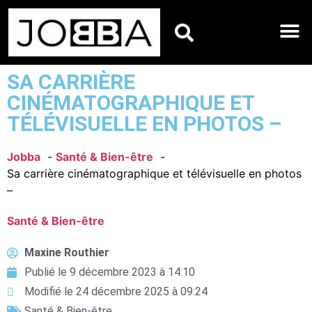
HOROSCOPES DU JO
SA CARRIÈRE
CINÉMATOGRAPHIQUE ET
TÉLÉVISUELLE EN PHOTOS –
Jobba
Santé & Bien-être
Sa carrière cinématographique et télévisuelle en photos
–
Santé & Bien-être
Maxine Routhier
Publié le
9 décembre 2023 à 14:10
Modifié le 24 décembre 2025 à 09:24
Santé & Bien-être