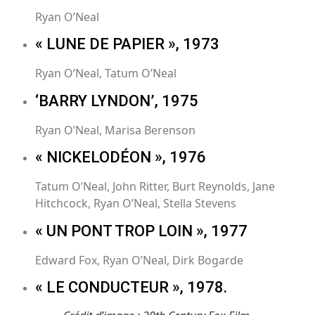
Ryan O’Neal
« LUNE DE PAPIER », 1973
Ryan O’Neal, Tatum O’Neal
‘BARRY LYNDON’, 1975
Ryan O’Neal, Marisa Berenson
« NICKELODÉON », 1976
Tatum O’Neal, John Ritter, Burt Reynolds, Jane
Hitchcock, Ryan O’Neal, Stella Stevens
« UN PONT TROP LOIN », 1977
Edward Fox, Ryan O’Neal, Dirk Bogarde
« LE CONDUCTEUR », 1978.