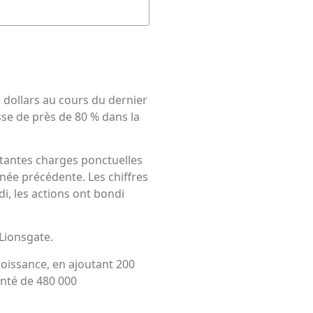
 dollars au cours du dernier
sse de près de 80 % dans la
rtantes charges ponctuelles
nnée précédente. Les chiffres
di, les actions ont bondi
Lionsgate.
oissance, en ajoutant 200
nté de 480 000