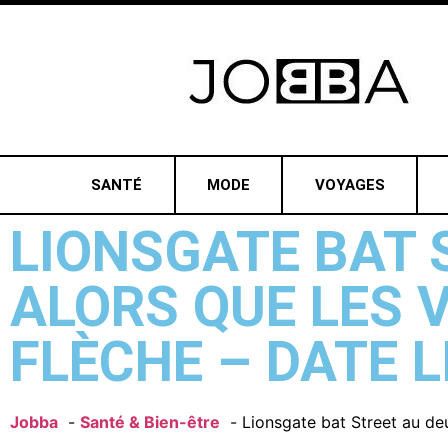
SANTÉ
MODE
VOYAGES
LIONSGATE BAT 
ALORS QUE LES 
FLÈCHE – DATE L
Jobba
Santé & Bien-être
Lionsgate bat Street au deu