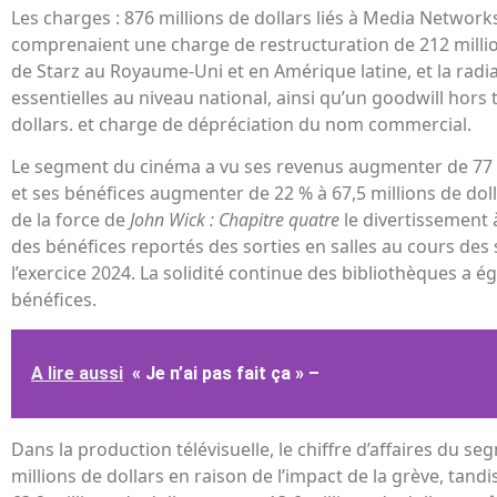
Les charges : 876 millions de dollars liés à Media Network
comprenaient une charge de restructuration de 212 millions
de Starz au Royaume-Uni et en Amérique latine, et la radi
essentielles au niveau national, ainsi qu’un goodwill hors 
dollars. et charge de dépréciation du nom commercial.
Le segment du cinéma a vu ses revenus augmenter de 77 %
et ses bénéfices augmenter de 22 % à 67,5 millions de doll
de la force de
John Wick : Chapitre quatre
le divertissement à
des bénéfices reportés des sorties en salles au cours des
l’exercice 2024. La solidité continue des bibliothèques a é
bénéfices.
A lire aussi
« Je n’ai pas fait ça » –
Dans la production télévisuelle, le chiffre d’affaires du s
millions de dollars en raison de l’impact de la grève, tandi