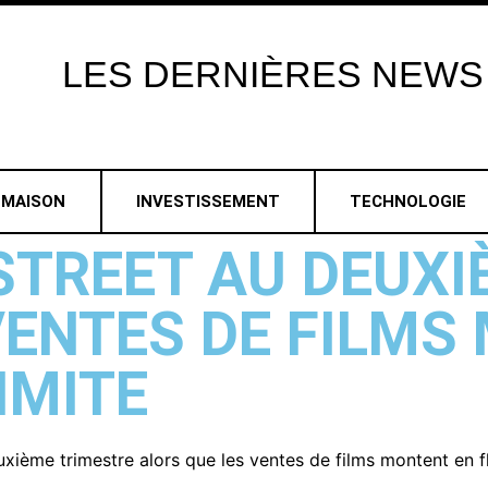
LES
DERNIÈRES
NEWS
MAISON
INVESTISSEMENT
TECHNOLOGIE
STREET AU DEUXI
VENTES DE FILMS
IMITE
xième trimestre alors que les ventes de films montent en fl