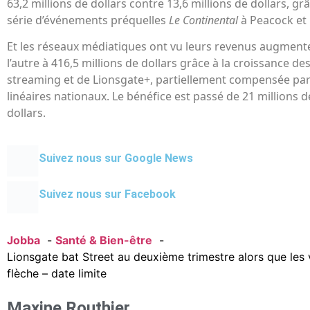
63,2 millions de dollars contre 13,6 millions de dollars, grâ
série d’événements préquelles
Le Continental
à Peacock et 
Et les réseaux médiatiques ont vu leurs revenus augment
l’autre à 416,5 millions de dollars grâce à la croissance d
streaming et de Lionsgate+, partiellement compensée par
linéaires nationaux. Le bénéfice est passé de 21 millions de
dollars.
Suivez nous sur Google News
Suivez nous sur Facebook
Jobba
Santé & Bien-être
Lionsgate bat Street au deuxième trimestre alors que les
flèche – date limite
Maxine Routhier