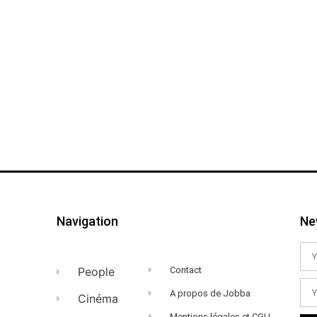
Navigation
Ne
People
Contact
A propos de Jobba
Cinéma
Mentions légales et CGU