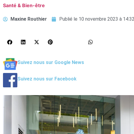
Santé & Bien-être
Maxine Routhier
Publié le
10 novembre 2023 à 14:3
Suivez nous sur Google News
Suivez nous sur Facebook