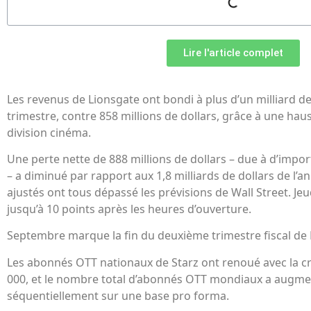
Lire l'article complet
Les revenus de Lionsgate ont bondi à plus d’un milliard de
trimestre, contre 858 millions de dollars, grâce à une hau
division cinéma.
Une perte nette de 888 millions de dollars – due à d’impo
– a diminué par rapport aux 1,8 milliards de dollars de l’a
ajustés ont tous dépassé les prévisions de Wall Street. Jeu
jusqu’à 10 points après les heures d’ouverture.
Septembre marque la fin du deuxième trimestre fiscal de 
Les abonnés OTT nationaux de Starz ont renoué avec la cr
000, et le nombre total d’abonnés OTT mondiaux a augme
séquentiellement sur une base pro forma.