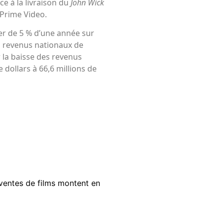
ce à la livraison du
John Wick
Prime Video.
er de 5 % d’une année sur
es revenus nationaux de
 la baisse des revenus
 dollars à 66,6 millions de
 ventes de films montent en