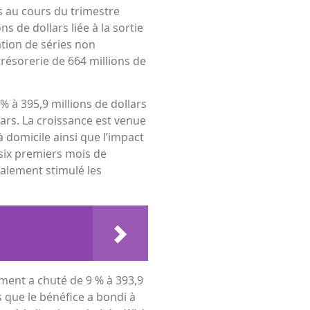
s au cours du trimestre
 de dollars liée à la sortie
ation de séries non
trésorerie de 664 millions de
 à 395,9 millions de dollars
ars. La croissance est venue
 domicile ainsi que l’impact
 six premiers mois de
galement stimulé les
egment a chuté de 9 % à 393,9
s que le bénéfice a bondi à