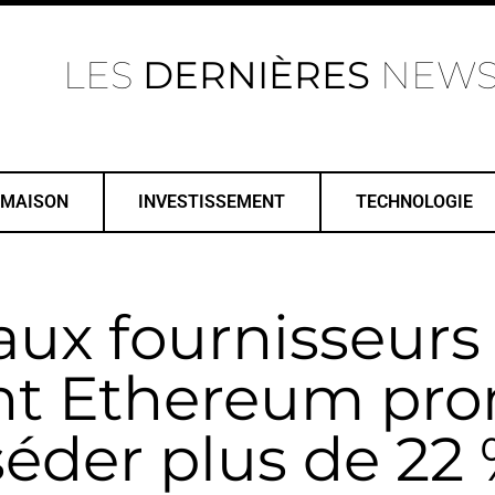
LES
DERNIÈRES
NEW
MAISON
INVESTISSEMENT
TECHNOLOGIE
aux fournisseurs
t Ethereum pro
éder plus de 22