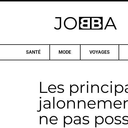
SANTÉ
MODE
VOYAGES
Les princip
jalonnemen
ne pas poss