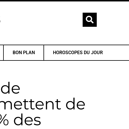
S
BON PLAN
HOROSCOPES DU JOUR
 de
mettent de
 % des