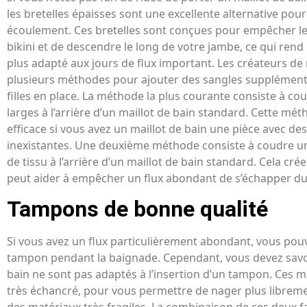
les bretelles épaisses sont une excellente alternative pour 
écoulement. Ces bretelles sont conçues pour empêcher le 
bikini et de descendre le long de votre jambe, ce qui rend
plus adapté aux jours de flux important. Les créateurs de m
plusieurs méthodes pour ajouter des sangles supplémenta
filles en place. La méthode la plus courante consiste à co
larges à l’arrière d’un maillot de bain standard. Cette mé
efficace si vous avez un maillot de bain une pièce avec des
inexistantes. Une deuxième méthode consiste à coudre 
de tissu à l’arrière d’un maillot de bain standard. Cela cré
peut aider à empêcher un flux abondant de s’échapper du 
Tampons de bonne qualité
Si vous avez un flux particulièrement abondant, vous pou
tampon pendant la baignade. Cependant, vous devez savoi
bain ne sont pas adaptés à l’insertion d’un tampon. Ces m
très échancré, pour vous permettre de nager plus libreme