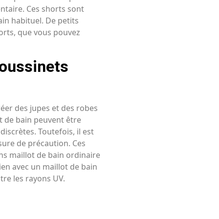
taire. Ces shorts sont
ain habituel. De petits
horts, que vous pouvez
coussinets
réer des jupes et des robes
t de bain peuvent être
iscrètes. Toutefois, il est
sure de précaution. Ces
ns maillot de bain ordinaire
ien avec un maillot de bain
tre les rayons UV.