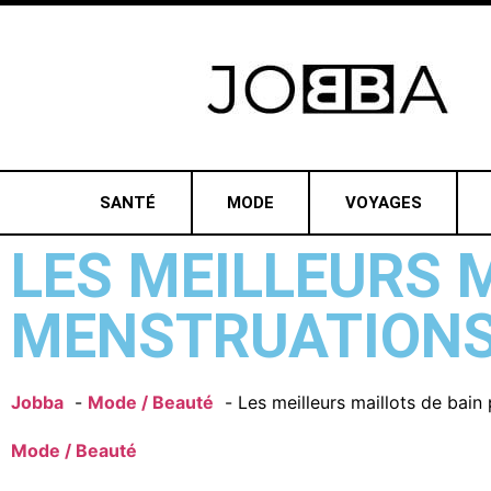
SANTÉ
MODE
VOYAGES
LES MEILLEURS 
MENSTRUATION
Jobba
Mode / Beauté
Les meilleurs maillots de bai
Mode / Beauté