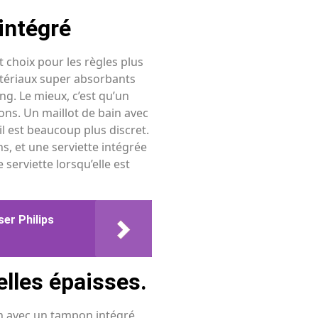
intégré
t choix pour les règles plus
atériaux super absorbants
ng. Le mieux, c’est qu’un
ions. Un maillot de bain avec
l est beaucoup plus discret.
ns, et une serviette intégrée
serviette lorsqu’elle est
ser Philips
elles épaisses.
ain avec un tampon intégré,