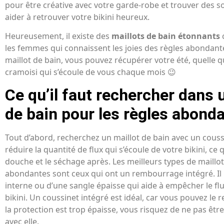
pour être créative avec votre garde-robe et trouver des s
aider à retrouver votre bikini heureux.
Heureusement, il existe des
maillots de bain étonnants
les femmes qui connaissent les joies des règles abondante
maillot de bain, vous pouvez récupérer votre été, quelle q
cramoisi qui s’écoule de vous chaque mois 😉
Ce qu’il faut rechercher dans 
de bain pour les règles abond
Tout d’abord, recherchez un maillot de bain avec un coussi
réduire la quantité de flux qui s’écoule de votre bikini, ce q
douche et le séchage après. Les meilleurs types de maillot
abondantes sont ceux qui ont un rembourrage intégré. Il p
interne ou d’une sangle épaisse qui aide à empêcher le fl
bikini. Un coussinet intégré est idéal, car vous pouvez le ret
la protection est trop épaisse, vous risquez de ne pas être
avec elle.