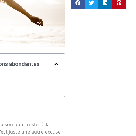
tions abondantes
raison pour rester à la
est juste une autre excuse