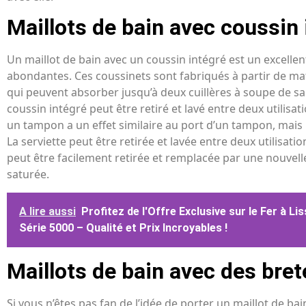
Maillots de bain avec coussin 
Un maillot de bain avec un coussin intégré est un excellen
abondantes. Ces coussinets sont fabriqués à partir de m
qui peuvent absorber jusqu’à deux cuillères à soupe de sa
coussin intégré peut être retiré et lavé entre deux utilisat
un tampon a un effet similaire au port d’un tampon, mais i
La serviette peut être retirée et lavée entre deux utilisatio
peut être facilement retirée et remplacée par une nouvelle 
saturée.
A lire aussi
Profitez de l'Offre Exclusive sur le Fer à Lis
Série 5000 – Qualité et Prix Incroyables !
Maillots de bain avec des bret
Si vous n’êtes pas fan de l’idée de porter un maillot de b