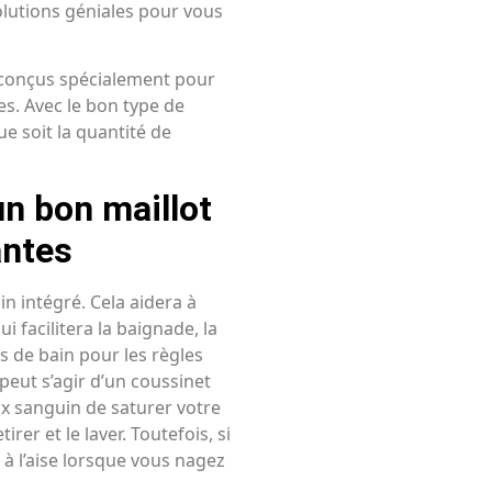
olutions géniales pour vous
conçus spécialement pour
s. Avec le bon type de
ue soit la quantité de
un bon maillot
antes
n intégré. Cela aidera à
ui facilitera la baignade, la
s de bain pour les règles
eut s’agir d’un coussinet
ux sanguin de saturer votre
irer et le laver. Toutefois, si
 à l’aise lorsque vous nagez