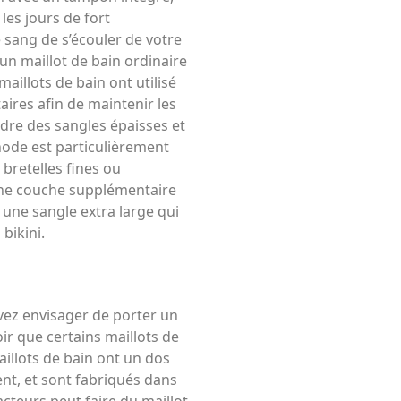
les jours de fort
sang de s’écouler de votre
 un maillot de bain ordinaire
aillots de bain ont utilisé
ires afin de maintenir les
udre des sangles épaisses et
thode est particulièrement
 bretelles fines ou
une couche supplémentaire
e une sangle extra large qui
bikini.
vez envisager de porter un
r que certains maillots de
aillots de bain ont un dos
nt, et sont fabriqués dans