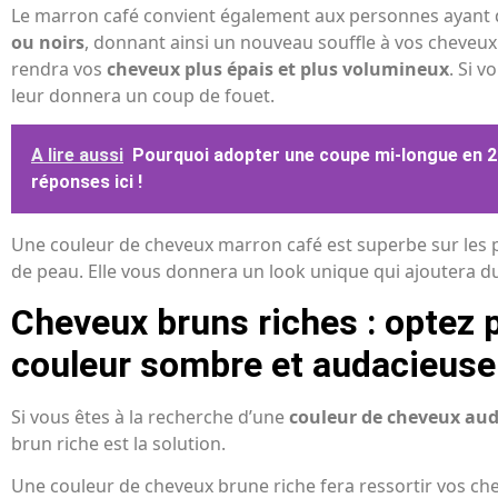
Le marron café convient également aux personnes ayant
ou noirs
, donnant ainsi un nouveau souffle à vos cheveu
rendra vos
cheveux plus épais et plus volumineux
. Si v
leur donnera un coup de fouet.
A lire aussi
Pourquoi adopter une coupe mi-longue en 2
réponses ici !
Une couleur de cheveux marron café est superbe sur les 
de peau. Elle vous donnera un look unique qui ajoutera du
Cheveux bruns riches : optez 
couleur sombre et audacieuse
Si vous êtes à la recherche d’une
couleur de cheveux aud
brun riche est la solution.
Une couleur de cheveux brune riche fera ressortir vos che