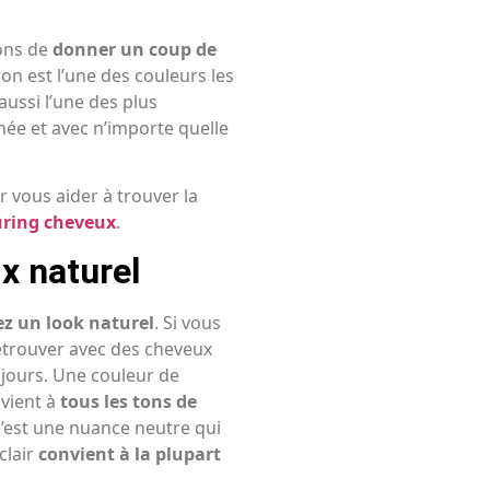
ons de
donner un coup de
ron est l’une des couleurs les
aussi l’une des plus
nnée et avec n’importe quelle
vous aider à trouver la
ring cheveux
.
ix naturel
hez un look naturel
. Si vous
retrouver avec des cheveux
 jours. Une couleur de
nvient à
tous les tons de
 c’est une nuance neutre qui
clair
convient à la plupart