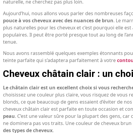
naturelle, ne cherchez pas plus loin.
Aujourd’hui, nous allons vous parler des nombreuses faç
pouce à vos cheveux avec des nuances de brun
. Le mar
plus naturelles pour les cheveux et c’est pourquoi elle est 
populaires. Il peut être porté presque tout au long de l’a
tenue.
Nous avons rassemblé quelques exemples étonnants pour 
teinte parfaite qui s’adaptera parfaitement à votre
contou
Cheveux châtain clair : un cho
Le châtain clair est un excellent choix si vous recherc
choisissez une couleur plus claire, vous risquez de vous 
blonds, ce que beaucoup de gens essaient d’éviter de nos
cheveux châtain clair est parfaite en toute occasion et co
peau
. C’est une valeur sûre pour la plupart des gens, car
ne dominera pas vos traits. Une couleur de cheveux brun 
des types de cheveux
.