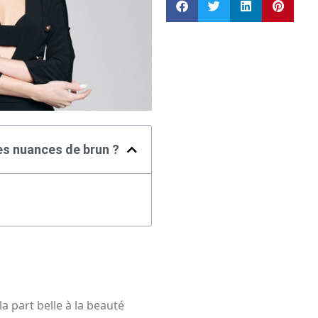
s nuances de brun ?
la part belle à la beauté