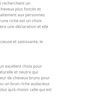
i recherchent un
cheveux plus foncés et
rfaitement aux personnes
une riche est un choix
ire une déclaration et elle
ieuse et saisissante, le
un excellent choix pour
turelle et neutre qui
ouleur de cheveux bruns pour
 ou un brun riche audacieux
plus qu’à choisir celle qui est