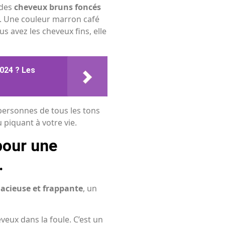
 des
cheveux bruns foncés
x. Une couleur marron café
ous avez les cheveux fins, elle
024 ? Les
personnes de tous les tons
 piquant à votre vie.
pour une
.
acieuse et frappante
, un
veux dans la foule. C’est un