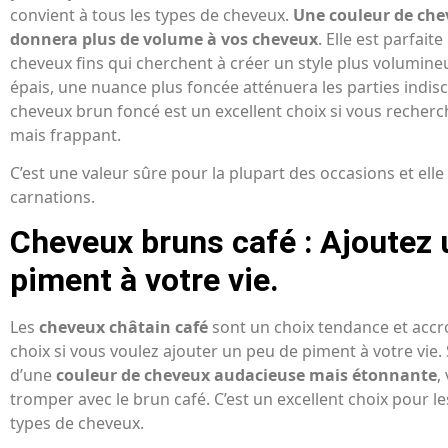
convient à tous les types de cheveux.
Une couleur de che
donnera plus de volume à vos cheveux
. Elle est parfai
cheveux fins qui cherchent à créer un style plus volumine
épais, une nuance plus foncée atténuera les parties indis
cheveux brun foncé est un excellent choix si vous recherc
mais frappant.
C’est une valeur sûre pour la plupart des occasions et elle
carnations.
Cheveux bruns café : Ajoutez 
piment à votre vie.
Les
cheveux châtain café
sont un choix tendance et accro
choix si vous voulez ajouter un peu de piment à votre vie. 
d’une
couleur de cheveux audacieuse mais étonnante
,
tromper avec le brun café. C’est un excellent choix pour l
types de cheveux.