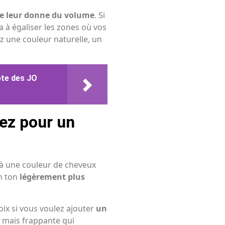
le leur donne du volume
. Si
a à égaliser les zones où vos
z une couleur naturelle, un
te des JO
ez pour un
 à une couleur de cheveux
un ton
légèrement plus
ix si vous voulez ajouter
un
e mais frappante qui