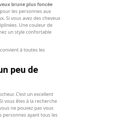
veux brune plus foncée
te pour les personnes aux
ux. Si vous avez des cheveux
ciplinées. Une couleur de
hez un style confortable
 convient à toutes les
un peu de
cheur. C’est un excellent
Si vous êtes à la recherche
 vous ne pouvez pas vous
es personnes ayant tous les