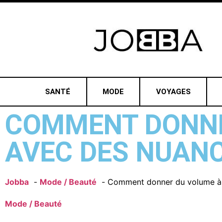
SANTÉ
MODE
VOYAGES
COMMENT DONNE
AVEC DES NUANC
Jobba
Mode / Beauté
Comment donner du volume à 
Mode / Beauté