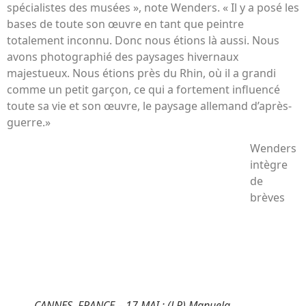
spécialistes des musées », note Wenders. « Il y a posé les
bases de toute son œuvre en tant que peintre
totalement inconnu. Donc nous étions là aussi. Nous
avons photographié des paysages hivernaux
majestueux. Nous étions près du Rhin, où il a grandi
comme un petit garçon, ce qui a fortement influencé
toute sa vie et son œuvre, le paysage allemand d’après-
guerre.»
Wenders
intègre
de
brèves
CANNES, FRANCE – 17 MAI : (LR) Manuela