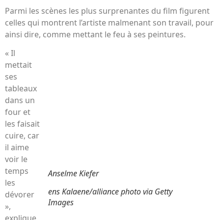
Parmi les scènes les plus surprenantes du film figurent
celles qui montrent l’artiste malmenant son travail, pour
ainsi dire, comme mettant le feu à ses peintures.
« Il
mettait
ses
tableaux
dans un
four et
les faisait
cuire, car
il aime
voir le
temps
Anselme Kiefer
les
ens Kalaene/alliance photo via Getty
dévorer
Images
»,
explique