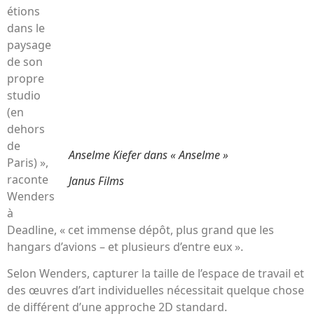
étions
dans le
paysage
de son
propre
studio
(en
dehors
de
Anselme Kiefer dans « Anselme »
Paris) »,
raconte
Janus Films
Wenders
à
Deadline, « cet immense dépôt, plus grand que les
hangars d’avions – et plusieurs d’entre eux ».
Selon Wenders, capturer la taille de l’espace de travail et
des œuvres d’art individuelles nécessitait quelque chose
de différent d’une approche 2D standard.