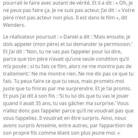
pourrait le faire avec autant de vérité. Et il a dit : « Oh, je
ne peux pas faire ça. Je ne suis pas acteur. J’ai dit : « Votre
père n’est pas acteur non plus. Il est dans le film », dit
Wenders.
Le réalisateur poursuit : « Daniel a dit : ‘Mais ensuite, je
dois appeler (mon père) et lui demander la permission.’
Et j’ai dit : ‘Non, tu ne vas pas l’appeler pour lui dire,
parce que ton père n’avait qu’une seule condition qu’il
m’a posée : si tu fais ce film, alors ne me montre pas de
traitement.’ Ne me montre rien. Ne me dis pas ce que tu
fais. Tu peux faire ce que tu veux, mais promets-moi
juste que tu finiras par me surprendre. Et je l’ai promis.
Et puis j’ai dit à son fils : ‘Si tu lui dis que tu vas le jouer
quand il avait 35 ans, tu vas gâcher ma surprise.’ Vous
n’allez donc pas l’appeler parce qu’il ne voudrait pas que
vous l’appeliez. Il voudrait en être surpris. Ainsi, nous
avons surpris Anselme, entre autres, par l’apparition de
son propre fils comme étant son plus jeune moi. »