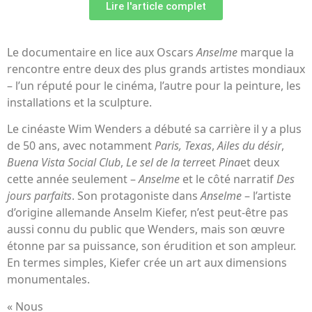
Lire l'article complet
Le documentaire en lice aux Oscars
Anselme
marque la
rencontre entre deux des plus grands artistes mondiaux
– l’un réputé pour le cinéma, l’autre pour la peinture, les
installations et la sculpture.
Le cinéaste Wim Wenders a débuté sa carrière il y a plus
de 50 ans, avec notamment
Paris, Texas
,
Ailes du désir
,
Buena Vista Social Club
,
Le sel de la terre
et
Pina
et deux
cette année seulement –
Anselme
et le côté narratif
Des
jours parfaits
. Son protagoniste dans
Anselme
– l’artiste
d’origine allemande Anselm Kiefer, n’est peut-être pas
aussi connu du public que Wenders, mais son œuvre
étonne par sa puissance, son érudition et son ampleur.
En termes simples, Kiefer crée un art aux dimensions
monumentales.
« Nous