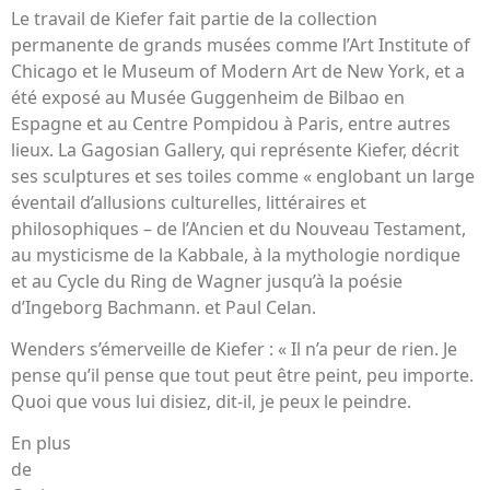
Le travail de Kiefer fait partie de la collection
permanente de grands musées comme l’Art Institute of
Chicago et le Museum of Modern Art de New York, et a
été exposé au Musée Guggenheim de Bilbao en
Espagne et au Centre Pompidou à Paris, entre autres
lieux. La Gagosian Gallery, qui représente Kiefer, décrit
ses sculptures et ses toiles comme « englobant un large
éventail d’allusions culturelles, littéraires et
philosophiques – de l’Ancien et du Nouveau Testament,
au mysticisme de la Kabbale, à la mythologie nordique
et au Cycle du Ring de Wagner jusqu’à la poésie
d’Ingeborg Bachmann. et Paul Celan.
Wenders s’émerveille de Kiefer : « Il n’a peur de rien. Je
pense qu’il pense que tout peut être peint, peu importe.
Quoi que vous lui disiez, dit-il, je peux le peindre.
En plus
de