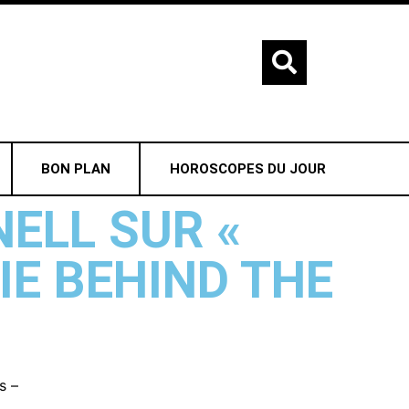
BON PLAN
HOROSCOPES DU JOUR
ELL SUR «
IE BEHIND THE
s –