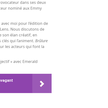
provocateur dans ses deux
ducteur nominé aux Emmy
it avec moi pour l’édition de
 Lens. Nous discutons de
e son élan créatif, en
 clés qui l’animent.
Brûlure
r les acteurs qui font la
jectif » avec Emerald
ravagant