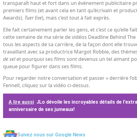
transparaît haut et fort dans un événement publicitaire 
premiers films (et avant cela en tant qu’écrivain et pro
Awards).
Tuer Eve
), mais c’est tout à fait exprès.
Elle fait certainement parler les gens, et c’est ce qu’elle fa
cette semaine de ma série de vidéos Deadline Behind The
tous les aspects de sa carrière, de la façon dont elle trouv
travaillant avec sa productrice Margot Robbie, des thèmes
de sel
et pourquoi ses films sont devenus un tel aimant pou
queue pour figurer dans ses films.
Pour regarder notre conversation et passer « derrière l’ob
Fennell, cliquez sur la vidéo ci-dessus.
A lire aussi
JLo dévoile les incroyables détails de l'ext
anniversaire de ses jumeaux!
Suivez nous sur Google News