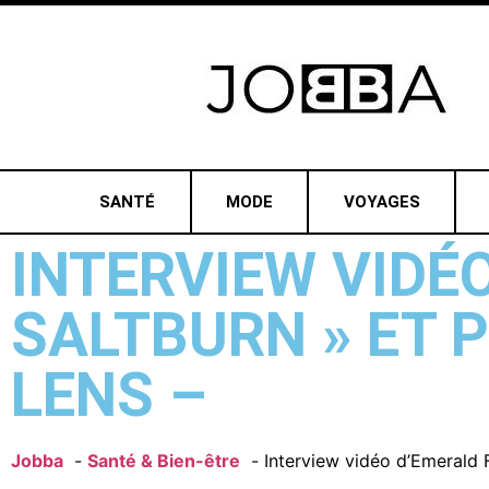
SANTÉ
MODE
VOYAGES
INTERVIEW VIDÉ
SALTBURN » ET P
LENS –
Jobba
Santé & Bien-être
Interview vidéo d’Emerald F