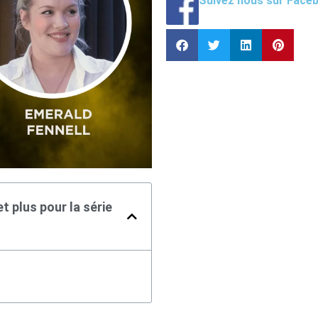
Suivez nous sur Face
t plus pour la série