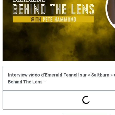
Interview vidéo d’Emerald Fennell sur « Saltburn » e
Behind The Lens –