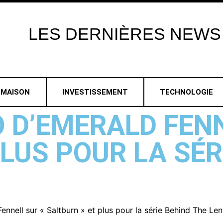
LES
DERNIÈRES
NEWS
MAISON
INVESTISSEMENT
TECHNOLOGIE
O D’EMERALD FENN
LUS POUR LA SÉR
ennell sur « Saltburn » et plus pour la série Behind The Len