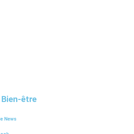
 Bien-être
le News