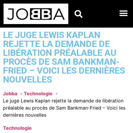
HOROSCOPES DU JO
LE JUGE LEWIS KAPLAN
REJETTE LA DEMANDE DE
LIBÉRATION PRÉALABLE AU
PROCÈS DE SAM BANKMAN-
FRIED – VOICI LES DERNIÈRES
NOUVELLES
Jobba
Technologie
Le juge Lewis Kaplan rejette la demande de libération
préalable au procès de Sam Bankman-Fried – Voici les
dernières nouvelles
Technologie