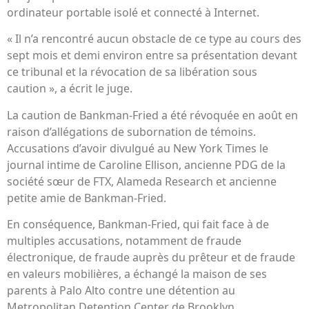
ordinateur portable isolé et connecté à Internet.
« Il n’a rencontré aucun obstacle de ce type au cours des
sept mois et demi environ entre sa présentation devant
ce tribunal et la révocation de sa libération sous
caution », a écrit le juge.
La caution de Bankman-Fried a été révoquée en août en
raison d’allégations de subornation de témoins.
Accusations d’avoir divulgué au New York Times le
journal intime de Caroline Ellison, ancienne PDG de la
société sœur de FTX, Alameda Research et ancienne
petite amie de Bankman-Fried.
En conséquence, Bankman-Fried, qui fait face à de
multiples accusations, notamment de fraude
électronique, de fraude auprès du prêteur et de fraude
en valeurs mobilières, a échangé la maison de ses
parents à Palo Alto contre une détention au
Metropolitan Detention Center de Brooklyn.