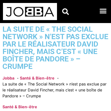
HOROSCOPES DU JO
LA SUITE DE « THE SOCIAL
NETWORK » N’EST PAS EXCLUE
PAR LE RÉALISATEUR DAVID
FINCHER, MAIS C’EST « UNE
BOÎTE DE PANDORE » –
CRUMPE
Jobba
Santé & Bien-être
La suite de « The Social Network » n’est pas exclue par
le réalisateur David Fincher, mais c’est « une boîte de
Pandore » – Crumpe
Santé & Bien-être