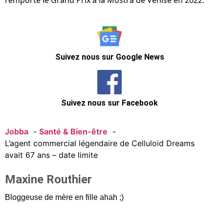
remporté le Grand Prix à la Mostra de Venise en 2022.
Suivez nous sur Google News
Suivez nous sur Facebook
Jobba
Santé & Bien-être
L’agent commercial légendaire de Celluloid Dreams
avait 67 ans – date limite
Maxine Routhier
Bloggeuse de mère en fille ahah ;)