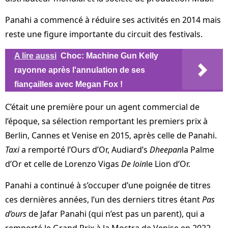
Panahi a commencé à réduire ses activités en 2014 mais
reste une figure importante du circuit des festivals.
A lire aussi
Choc: Machine Gun Kelly
rayonne après l'annulation de ses
fiançailles avec Megan Fox !
C’était une première pour un agent commercial de
l’époque, sa sélection remportant les premiers prix à
Berlin, Cannes et Venise en 2015, après celle de Panahi.
Taxi
a remporté l’Ours d’Or, Audiard’s
Dheepan
la Palme
d’Or et celle de Lorenzo Vigas
De loin
le Lion d’Or.
Panahi a continué à s’occuper d’une poignée de titres
ces dernières années, l’un des derniers titres étant
Pas
d’ours
de Jafar Panahi (qui n’est pas un parent), qui a