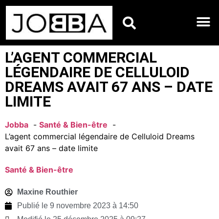
HOROSCOPES DU JO
L’AGENT COMMERCIAL
LÉGENDAIRE DE CELLULOID
DREAMS AVAIT 67 ANS – DATE
LIMITE
Jobba
Santé & Bien-être
L’agent commercial légendaire de Celluloid Dreams
avait 67 ans – date limite
Santé & Bien-être
Maxine Routhier
Publié le
9 novembre 2023 à 14:50