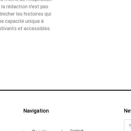
 la rédaction n'est pas
icher les histoires qui
e capacité unique à
tivants et accessibles.
Navigation
Ne
Contact