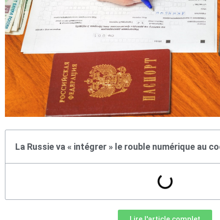
La Russie va « intégrer » le rouble numérique au c
Lire l'article complet