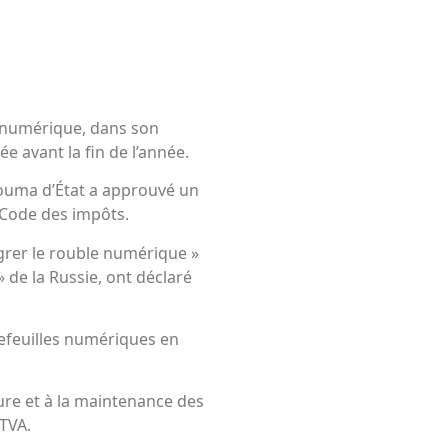
le numérique, dans son
ée avant la fin de l’année.
ouma d’État a approuvé un
e Code des impôts.
rer le rouble numérique »
 de la Russie, ont déclaré
rtefeuilles numériques en
ture et à la maintenance des
TVA.