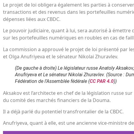
Le projet de loi obligera également les parties à conserv
transactions et des revenus dans les portefeuilles numéri
dépenses liées aux CBDC.
Le pouvoir judiciaire, quant à lui, sera autorisé à émettr
sur les portefeuilles numériques en roubles en cas de failli
La commission a approuvé le projet de loi présenté par l
et Olga Anufriyeva et le sénateur Nikolai Zhuravlev.
(De gauche à droite)
Le législateur russe Anatoly Aksakov,
Anufriyeva et
Le sénateur Nikolai Zhuravlev.
(Source : Dum
Fédération de l’Assemblée fédérale (
CC PAR 4.0
))
Aksakov est l’architecte en chef de la législation russe sur
du comité des marchés financiers de la Douma.
Il a déjà parlé du potentiel transfrontalier de la CBDC.
Anufriyeva, quant à elle, est une ancienne vice-ministre de