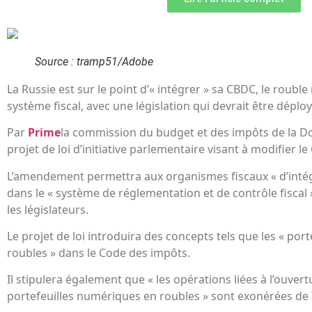
Source : tramp51/Adobe
La Russie est sur le point d’« intégrer » sa CBDC, le roub
système fiscal, avec une législation qui devrait être déploy
Par
Prime
la commission du budget et des impôts de la D
projet de loi d’initiative parlementaire visant à modifier l
L’amendement permettra aux organismes fiscaux « d’intég
dans le « système de réglementation et de contrôle fiscal »
les législateurs.
Le projet de loi introduira des concepts tels que les « po
roubles » dans le Code des impôts.
Il stipulera également que « les opérations liées à l’ouver
portefeuilles numériques en roubles » sont exonérées de 