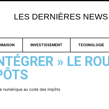
LES
DERNIÈRES
NEWS
MAISON
INVESTISSEMENT
TECHNOLOGIE
INTÉGRER » LE R
PÔTS
ble numérique au code des impôts