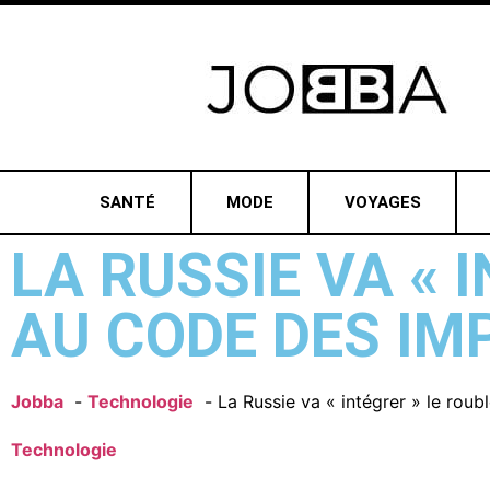
SANTÉ
MODE
VOYAGES
LA RUSSIE VA « 
AU CODE DES IM
Jobba
Technologie
La Russie va « intégrer » le rou
Technologie