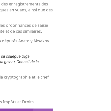
er des enregistrements des
ques en yuans, ainsi que des
e des ordonnances de saisie
te et de cas similaires.
es députés Anatoly Aksakov
 sa collègue Olga
a.gov.ru, Conseil de la
 la cryptographie et le chef
s Impôts et Droits.