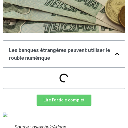
Les banques étrangères peuvent utiliser le
rouble numérique
Lire l'article complet
Source : psavchuk/Adobe