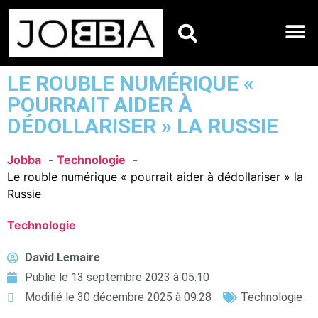
HOROSCOPES DU JO
LE ROUBLE NUMÉRIQUE «
POURRAIT AIDER À
DÉDOLLARISER » LA RUSSIE
Jobba
Technologie
Le rouble numérique « pourrait aider à dédollariser » la
Russie
Technologie
David Lemaire
Publié le
13 septembre 2023 à 05:10
Modifié le 30 décembre 2025 à 09:28
Technologie