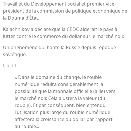
Travail et du Développement social et premier vice-
président de la commission de politique économique de
la Douma d’État.
Kalachnikov a déclaré que la CBDC aiderait le pays à
lutter contre le commerce du dollar sur le marché noir.
Un phénomène qui hante la Russie depuis l’époque
soviétique.
Il a dit:
« Dans le domaine du change, le rouble
numérique réduira considérablement la
possibilité que la monnaie officielle (aille) vers
le marché noir. Cela ajustera la valeur (du
rouble). Et par conséquent, bien entendu,
l’utilisation plus large du rouble numérique
affectera la croissance du dollar par rapport
au rouble.»