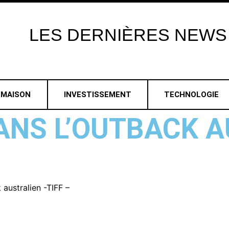
LES
DERNIÈRES
NEWS
MAISON
INVESTISSEMENT
TECHNOLOGIE
ANS L’OUTBACK A
 australien -TIFF –