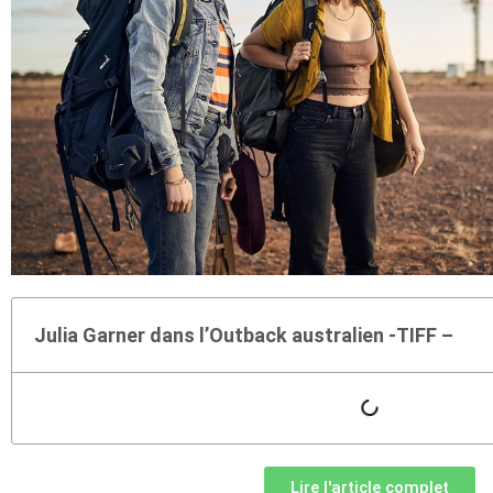
Julia Garner dans l’Outback australien -TIFF –
Lire l'article complet