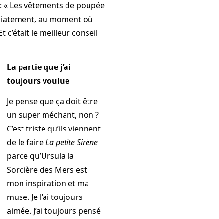
 dit : « Les vêtements de poupée
médiatement, au moment où
Et c’était le meilleur conseil
La partie que j’ai
toujours voulue
Je pense que ça doit être
un super méchant, non ?
C’est triste qu’ils viennent
de le faire
La petite Sirène
parce qu’Ursula la
Sorcière des Mers est
mon inspiration et ma
muse. Je l’ai toujours
aimée. J’ai toujours pensé