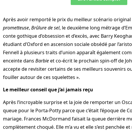
Après avoir remporté le prix du meilleur scénario origina
prometteuse
,
Brûlure de sel
, le deuxième long métrage d’Em
conte gothique d’obsession et d’excès, avec Barry Keoghan 
étudiant d’Oxford en ascension sociale obsédé par l’aristoc
Fennell à plusieurs traits d’union apparaît également c
enceinte dans
Barbie
et co-écrit le prochain spin-off de J
accepte de revisiter certains de ses meilleurs souvenirs ou
fouiller autour de ces squelettes ».
Le meilleur conseil que j’ai jamais reçu
Après l’incroyable surprise et la joie de remporter un Oscar 
queue pour le Porta-Potty parce que c’était l’époque de C
mariage. Frances McDormand faisait la queue derrière moi 
complètement choqué. Elle m’a vu et elle s’est penchée et m