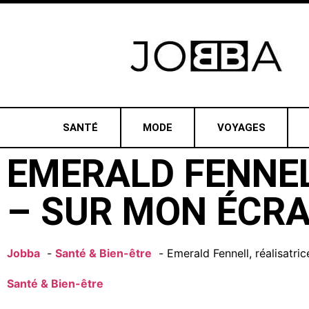
SANTÉ
MODE
VOYAGES
EMERALD FENNEL
– SUR MON ÉCRA
Jobba
Santé & Bien-être
Emerald Fennell, réalisatri
Santé & Bien-être