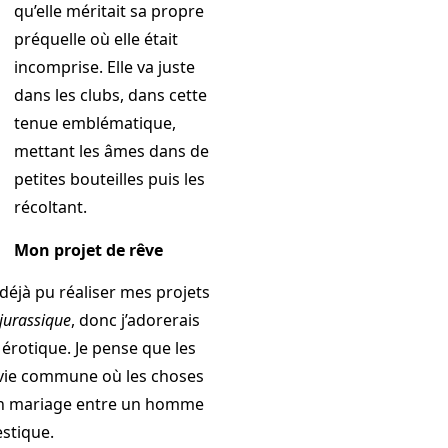
qu’elle méritait sa propre
préquelle où elle était
incomprise. Elle va juste
dans les clubs, dans cette
tenue emblématique,
mettant les âmes dans de
petites bouteilles puis les
récoltant.
Mon projet de rêve
déjà pu réaliser mes projets
jurassique
, donc j’adorerais
 érotique. Je pense que les
r vie commune où les choses
 un mariage entre un homme
estique.