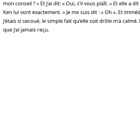
mon conseil ? » Et j’ai dit: « Oui, s’il vous plaît. » Et elle a
Ken lui vont exactement. » Je me suis dit : « Oh ». Et im
j’étais si secoué, le simple fait qu’elle soit drôle m’a calmé. 
que j’ai jamais reçu.