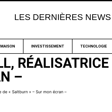
LES
DERNIÈRES
NEWS
MAISON
INVESTISSEMENT
TECHNOLOGIE
L, RÉALISATRICE 
N –
ce de « Saltburn » – Sur mon écran –