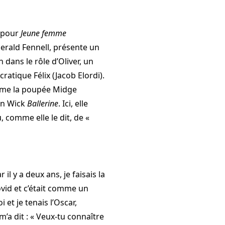
l pour
Jeune femme
erald Fennell, présente un
dans le rôle d’Oliver, un
ratique Félix (Jacob Elordi).
omme la poupée Midge
ohn Wick
Ballerine
. Ici, elle
, comme elle le dit, de «
il y a deux ans, je faisais la
ovid et c’était comme un
et je tenais l’Oscar,
’a dit : « Veux-tu connaître