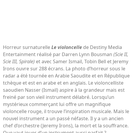
Horreur surnaturelle
Le violoncelle
de Destiny Media
Entertainment réalisé par Darren Lynn Bousman
(Scie II,
Scie III, Spirale)
et avec Samer Ismail, Tobin Bell et Jeremy
Irons ouvre sur 288 écrans. La photo d’horreur sous le
radar a été tournée en Arabie Saoudite et en République
tchèque et est en arabe et en anglais. Le violoncelliste
saoudien Nasser (Ismail) aspire à la grandeur mais est
freiné par son vieil instrument délabré. Lorsqu’un
mystérieux commerçant lui offre un magnifique
violoncelle rouge, il trouve l’inspiration musicale. Mais le
nouvel instrument a un passé néfaste. Il y a un ancien
chef d’orchestre (Jeremy Irons), la mort et la souffrance.
Que vaut jouer d’un instrument aussi parfait ?