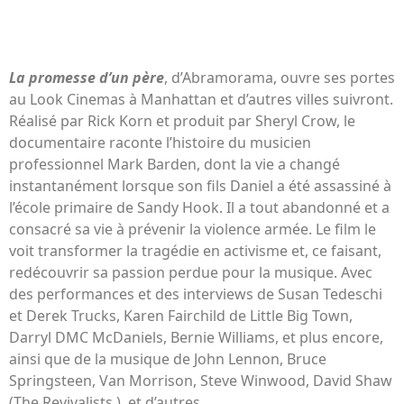
La promesse d’un père
, d’Abramorama, ouvre ses portes
au Look Cinemas à Manhattan et d’autres villes suivront.
Réalisé par Rick Korn et produit par Sheryl Crow, le
documentaire raconte l’histoire du musicien
professionnel Mark Barden, dont la vie a changé
instantanément lorsque son fils Daniel a été assassiné à
l’école primaire de Sandy Hook. Il a tout abandonné et a
consacré sa vie à prévenir la violence armée. Le film le
voit transformer la tragédie en activisme et, ce faisant,
redécouvrir sa passion perdue pour la musique. Avec
des performances et des interviews de Susan Tedeschi
et Derek Trucks, Karen Fairchild de Little Big Town,
Darryl DMC McDaniels, Bernie Williams, et plus encore,
ainsi que de la musique de John Lennon, Bruce
Springsteen, Van Morrison, Steve Winwood, David Shaw
(The Revivalists ), et d’autres.