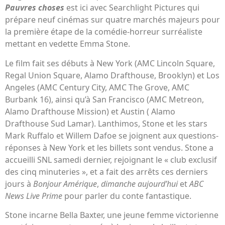
Pauvres choses
est ici avec Searchlight Pictures qui
prépare neuf cinémas sur quatre marchés majeurs pour
la première étape de la comédie-horreur surréaliste
mettant en vedette Emma Stone.
Le film fait ses débuts à New York (AMC Lincoln Square,
Regal Union Square, Alamo Drafthouse, Brooklyn) et Los
Angeles (AMC Century City, AMC The Grove, AMC
Burbank 16), ainsi qu’à San Francisco (AMC Metreon,
Alamo Drafthouse Mission) et Austin ( Alamo
Drafthouse Sud Lamar). Lanthimos, Stone et les stars
Mark Ruffalo et Willem Dafoe se joignent aux questions-
réponses à New York et les billets sont vendus. Stone a
accueilli SNL samedi dernier, rejoignant le « club exclusif
des cinq minuteries », et a fait des arrêts ces derniers
jours à
Bonjour Amérique
,
dimanche aujourd’hui
et
ABC
News Live Prime
pour parler du conte fantastique.
Stone incarne Bella Baxter, une jeune femme victorienne