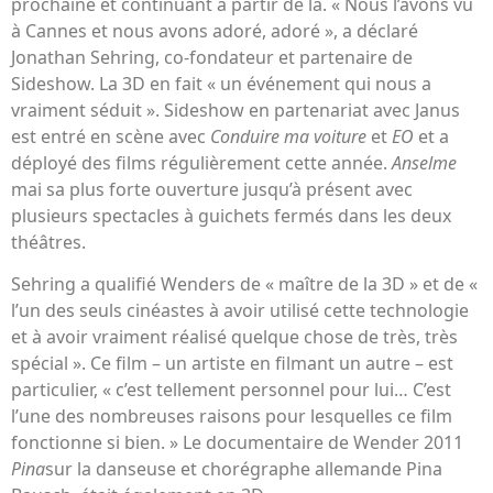
prochaine et continuant à partir de là. « Nous l’avons vu
à Cannes et nous avons adoré, adoré », a déclaré
Jonathan Sehring, co-fondateur et partenaire de
Sideshow. La 3D en fait « un événement qui nous a
vraiment séduit ». Sideshow en partenariat avec Janus
est entré en scène avec
Conduire ma voiture
et
EO
et a
déployé des films régulièrement cette année.
Anselme
mai sa plus forte ouverture jusqu’à présent avec
plusieurs spectacles à guichets fermés dans les deux
théâtres.
Sehring a qualifié Wenders de « maître de la 3D » et de «
l’un des seuls cinéastes à avoir utilisé cette technologie
et à avoir vraiment réalisé quelque chose de très, très
spécial ». Ce film – un artiste en filmant un autre – est
particulier, « c’est tellement personnel pour lui… C’est
l’une des nombreuses raisons pour lesquelles ce film
fonctionne si bien. » Le documentaire de Wender 2011
Pina
sur la danseuse et chorégraphe allemande Pina