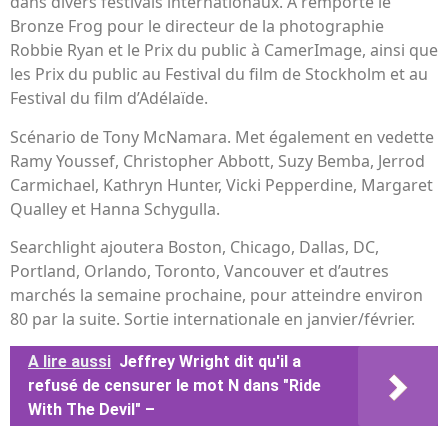
dans divers festivals internationaux. A remporté le
Bronze Frog pour le directeur de la photographie
Robbie Ryan et le Prix du public à CamerImage, ainsi que
les Prix du public au Festival du film de Stockholm et au
Festival du film d’Adélaïde.
Scénario de Tony McNamara. Met également en vedette
Ramy Youssef, Christopher Abbott, Suzy Bemba, Jerrod
Carmichael, Kathryn Hunter, Vicki Pepperdine, Margaret
Qualley et Hanna Schygulla.
Searchlight ajoutera Boston, Chicago, Dallas, DC,
Portland, Orlando, Toronto, Vancouver et d’autres
marchés la semaine prochaine, pour atteindre environ
80 par la suite. Sortie internationale en janvier/février.
A lire aussi
Jeffrey Wright dit qu'il a
refusé de censurer le mot N dans "Ride
With The Devil" –