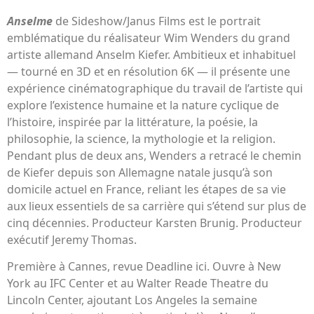
Anselme
de Sideshow/Janus Films est le portrait
emblématique du réalisateur Wim Wenders du grand
artiste allemand Anselm Kiefer. Ambitieux et inhabituel
— tourné en 3D et en résolution 6K — il présente une
expérience cinématographique du travail de l’artiste qui
explore l’existence humaine et la nature cyclique de
l’histoire, inspirée par la littérature, la poésie, la
philosophie, la science, la mythologie et la religion.
Pendant plus de deux ans, Wenders a retracé le chemin
de Kiefer depuis son Allemagne natale jusqu’à son
domicile actuel en France, reliant les étapes de sa vie
aux lieux essentiels de sa carrière qui s’étend sur plus de
cinq décennies. Producteur Karsten Brunig. Producteur
exécutif Jeremy Thomas.
Première à Cannes, revue Deadline ici. Ouvre à New
York au IFC Center et au Walter Reade Theatre du
Lincoln Center, ajoutant Los Angeles la semaine