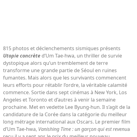
815 photos et déclenchements sismiques présents
Utopie concrète
d’Um Tae-hwa, un thriller de survie
dystopique alors qu’un tremblement de terre
transforme une grande partie de Séoul en ruines
fumantes. Mais alors que les survivants commencent
leurs efforts pour rétablir l’ordre, la véritable calamité
commence. Sortie dans sept cinémas à New York, Los
Angeles et Toronto et d’autres à venir la semaine
prochaine. Met en vedette Lee Byung-hun. Il s’agit de la
candidature de la Corée dans la catégorie du meilleur
long métrage international aux Oscars. Le premier film
d’Um Tae-hwa,
Vanishing Time : un garçon qui est revenu
a
reçu il y a sept ans le prix du meilleur nouveau