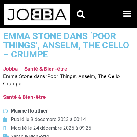
HOROSCOPES DU JO
EMMA STONE DANS ‘POOR
THINGS’, ANSELM, THE CELLO
– CRUMPE
Jobba
Santé & Bien-être
Emma Stone dans ‘Poor Things’, Anselm, The Cello –
Crumpe
Santé & Bien-être
Maxine Routhier
Publié le
9 décembre 2023 à 00:14
Modifié le 24 décembre 2025 à 09:25
Santé & Bien-être