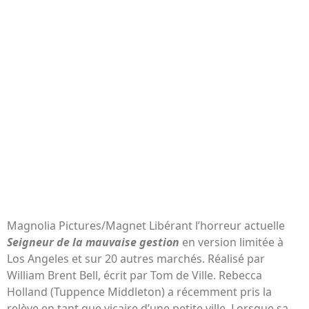
Magnolia Pictures/Magnet Libérant l’horreur actuelle
Seigneur de la mauvaise gestion
en version limitée à
Los Angeles et sur 20 autres marchés. Réalisé par
William Brent Bell, écrit par Tom de Ville. Rebecca
Holland (Tuppence Middleton) a récemment pris la
relève en tant que vicaire d’une petite ville. Lorsque sa