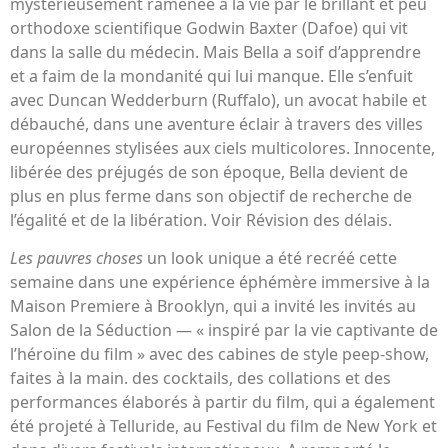
mystérieusement ramenée à la vie par le brillant et peu
orthodoxe scientifique Godwin Baxter (Dafoe) qui vit
dans la salle du médecin. Mais Bella a soif d’apprendre
et a faim de la mondanité qui lui manque. Elle s’enfuit
avec Duncan Wedderburn (Ruffalo), un avocat habile et
débauché, dans une aventure éclair à travers des villes
européennes stylisées aux ciels multicolores. Innocente,
libérée des préjugés de son époque, Bella devient de
plus en plus ferme dans son objectif de recherche de
l’égalité et de la libération. Voir Révision des délais.
Les pauvres choses
un look unique a été recréé cette
semaine dans une expérience éphémère immersive à la
Maison Premiere à Brooklyn, qui a invité les invités au
Salon de la Séduction — « inspiré par la vie captivante de
l’héroïne du film » avec des cabines de style peep-show,
faites à la main. des cocktails, des collations et des
performances élaborés à partir du film, qui a également
été projeté à Telluride, au Festival du film de New York et