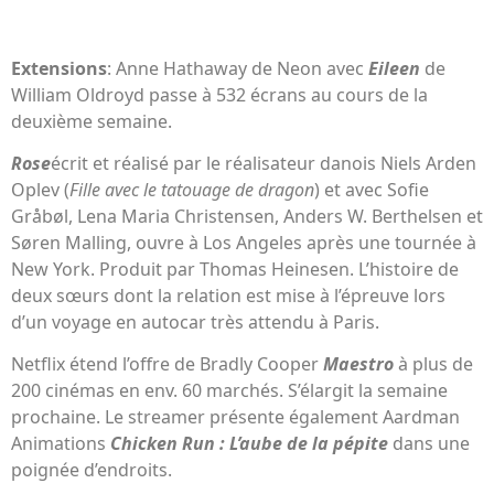
Extensions
: Anne Hathaway de Neon avec
Eileen
de
William Oldroyd passe à 532 écrans au cours de la
deuxième semaine.
Rose
écrit et réalisé par le réalisateur danois Niels Arden
Oplev (
Fille avec le tatouage de dragon
) et avec Sofie
Gråbøl, Lena Maria Christensen, Anders W. Berthelsen et
Søren Malling, ouvre à Los Angeles après une tournée à
New York. Produit par Thomas Heinesen. L’histoire de
deux sœurs dont la relation est mise à l’épreuve lors
d’un voyage en autocar très attendu à Paris.
Netflix étend l’offre de Bradly Cooper
Maestro
à plus de
200 cinémas en env. 60 marchés. S’élargit la semaine
prochaine. Le streamer présente également Aardman
Animations
Chicken Run : L’aube de la pépite
dans une
poignée d’endroits.