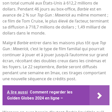
son total cumulé aux États-Unis à 612,2 millions de
dollars. Pendant 46 jours au box-office,
Barbie
est en
avance de 2 % sur
Top Gun : Maverick
au même moment ;
ce film de Tom Cruise, le plus élevé de l’acteur, terminant
sa diffusion à 718,7 millions de dollars ; 1,49 milliard de
dollars dans le monde.
Malgré
Barbie
entrer dans les maisons plus tôt que
Top
Gun : Maverick,
c’est le type de film familial qui pourrait
continuer à jouer et à jouer jusqu’à l’automne sur grand
écran, récoltant des doubles creux dans les cinémas et
les foyers. Le 22 septembre,
Barbie
seront diffusés
pendant une semaine en Imax, ces tirages comportant
une nouvelle séquence de crédits post.
A lire aussi
Comment regarder les
Golden Globes 2024 en ligne –