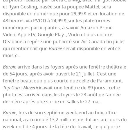
et Ryan Gosling, basée sur la poupée Mattel, sera
disponible en numérique pour 29,99 $ et en location de
48 heures via PVOD à 24,99 $ sur les plateformes
numériques participantes, à savoir Amazon Prime
Video, AppleTV, Google Play. , Vudu et plus encore.
Deadline a repéré une publicité sur Air Canada fin juillet
qui mentionnait que
Barbie
serait disponible en vol ce
mois-ci.
Barbie
arrive dans les foyers après une fenêtre théâtrale
de 54 jours, après avoir ouvert le 21 juillet. C’est une
fenêtre beaucoup plus courte que celle de Paramount.
Top Gun : Maverick
avait une fenêtre de 89 jours ; cette
photo est arrivée dans les foyers le 23 août de l’année
dernière après une sortie en salles le 27 mai.
Barbie
, lors de son septième week-end au box-office
national, a accumulé 13,2 millions de dollars au cours du
week-end de 4 jours de la fête du Travail, ce qui porte