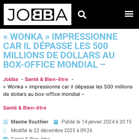
HOROSCOPES DU JO
« WONKA » IMPRESSIONNE
CAR IL DÉPASSE LES 500
MILLIONS DE DOLLARS AU
BOX-OFFICE MONDIAL –
Jobba
Santé & Bien-être
« Wonka » impressionne car il dépasse les 500 millions
de dollars au box-office mondial –
Santé & Bien-être
Maxine Routhier
Publié le
14 janvier 2024 à 20:15
Modifié le 22 décembre 2025 à 09:26