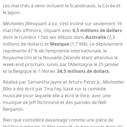
Les marchés à venir incluent la Scandinavie, la Corée et
le Japon.
Méchantes filles
quant à lui, s’est incliné sur seulement 16
marchés offshore, cliquant avec
6,5 millions de dollars
dont le numéro 1 fait ses débuts dans
Australie
(2,3
millions de dollars) et
Mexique
(1,7 M$). Le déploiement
représente 47 % de l’empreinte internationale, le
Royaume-Uni et la Nouvelle-Zélande étant attendus le
week-end prochain, suivis par l’Allemagne le 25 janvier
et la Belgique le 7 février.
34,5 millions de dollars
.
Réalisé par Samantha Jayne et Arturo Perez Jr.,
Méchantes
filles
a été écrit par Tina Fey, basé sur la comédie
musicale pour laquelle elle a écrit le livre, avec une
musique de Jeff Richmond et des paroles de Nell
Benjamin.
Bien que considéré davantage comme une pièce de
théâtre nationale, le film connaît un bon succès dans les