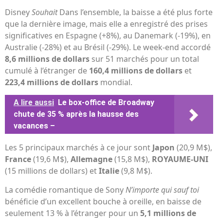
Disney
Souhait
Dans l’ensemble, la baisse a été plus forte
que la dernière image, mais elle a enregistré des prises
significatives en Espagne (+8%), au Danemark (-19%), en
Australie (-28%) et au Brésil (-29%). Le week-end accordé
8,6 millions de dollars
sur 51 marchés pour un total
cumulé à l’étranger de
160,4 millions de dollars
et
223,4 millions de dollars
mondial.
A lire aussi
Le box-office de Broadway
chute de 35 % après la hausse des
vacances –
Les 5 principaux marchés à ce jour sont
Japon
(20,9 M$),
France
(19,6 M$),
Allemagne
(15,8 M$),
ROYAUME-UNI
(15 millions de dollars) et
Italie
(9,8 M$).
La comédie romantique de Sony
N’importe qui sauf toi
bénéficie d’un excellent bouche à oreille, en baisse de
seulement 13 % à l’étranger pour un
5,1 millions de