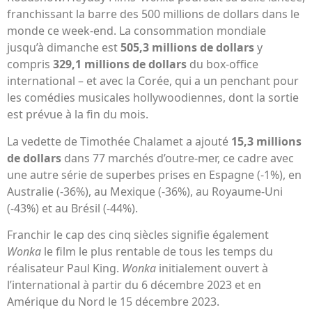
franchissant la barre des 500 millions de dollars dans le
monde ce week-end. La consommation mondiale
jusqu’à dimanche est
505,3 millions de dollars
y
compris
329,1 millions de dollars
du box-office
international – et avec la Corée, qui a un penchant pour
les comédies musicales hollywoodiennes, dont la sortie
est prévue à la fin du mois.
La vedette de Timothée Chalamet a ajouté
15,3 millions
de dollars
dans 77 marchés d’outre-mer, ce cadre avec
une autre série de superbes prises en Espagne (-1%), en
Australie (-36%), au Mexique (-36%), au Royaume-Uni
(-43%) et au Brésil (-44%).
Franchir le cap des cinq siècles signifie également
Wonka
le film le plus rentable de tous les temps du
réalisateur Paul King.
Wonka
initialement ouvert à
l’international à partir du 6 décembre 2023 et en
Amérique du Nord le 15 décembre 2023.