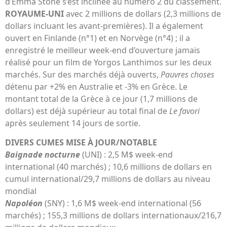
d’Emma Stone s’est inclinée au numéro 2 du classement.
ROYAUME-UNI
avec 2 millions de dollars (2,3 millions de
dollars incluant les avant-premières). Il a également
ouvert en Finlande (n°1) et en Norvège (n°4) ; il a
enregistré le meilleur week-end d’ouverture jamais
réalisé pour un film de Yorgos Lanthimos sur les deux
marchés. Sur des marchés déjà ouverts,
Pauvres choses
détenu par +2% en Australie et -3% en Grèce. Le
montant total de la Grèce à ce jour (1,7 millions de
dollars) est déjà supérieur au total final de
Le favori
après seulement 14 jours de sortie.
DIVERS CUMES MISE À JOUR/NOTABLE
Baignade nocturne
(UNI) : 2,5 M$ week-end
international (40 marchés) ; 10,6 millions de dollars en
cumul international/29,7 millions de dollars au niveau
mondial
Napoléon
(SNY) : 1,6 M$ week-end international (56
marchés) ; 155,3 millions de dollars internationaux/216,7