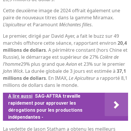
Cette deuxième image de 2024 offrait également une
paire de nouveaux titres dans la gamme Miramax.
L’apiculteur
et Paramount
Méchantes filles
.
Le premier, dirigé par David Ayer, a fait le buzz sur 49
marchés offshore cette séance, rapportant environ
20,4
millions de dollars
. A périmètre constant (hors Chine et
Russie), le démarrage est supérieur de 27%
Colère de
l’homme
29% plus grand que
Avion
et 23% sur le premier
John Wick
. La durée globale de 3 jours est estimée à
37,1
millions de dollars
. En IMAX,
Le
Apiculteur
a rapporté 8,1
millions de dollars dans le monde.
A lire aussi
SAG-AFTRA travaille
rapidement pour approuver les
dérogations pour les productions
indépendantes -
La vedette de Jason Statham a obtenu les meilleurs