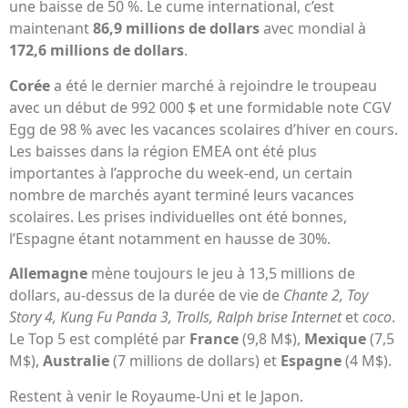
une baisse de 50 %. Le cume international, c’est
maintenant
86,9 millions de dollars
avec mondial à
172,6 millions de dollars
.
Corée
a été le dernier marché à rejoindre le troupeau
avec un début de 992 000 $ et une formidable note CGV
Egg de 98 % avec les vacances scolaires d’hiver en cours.
Les baisses dans la région EMEA ont été plus
importantes à l’approche du week-end, un certain
nombre de marchés ayant terminé leurs vacances
scolaires. Les prises individuelles ont été bonnes,
l’Espagne étant notamment en hausse de 30%.
Allemagne
mène toujours le jeu à 13,5 millions de
dollars, au-dessus de la durée de vie de
Chante 2,
Toy
Story 4, Kung Fu Panda 3, Trolls, Ralph brise Internet
et
coco
.
Le Top 5 est complété par
France
(9,8 M$),
Mexique
(7,5
M$),
Australie
(7 millions de dollars) et
Espagne
(4 M$).
Restent à venir le Royaume-Uni et le Japon.