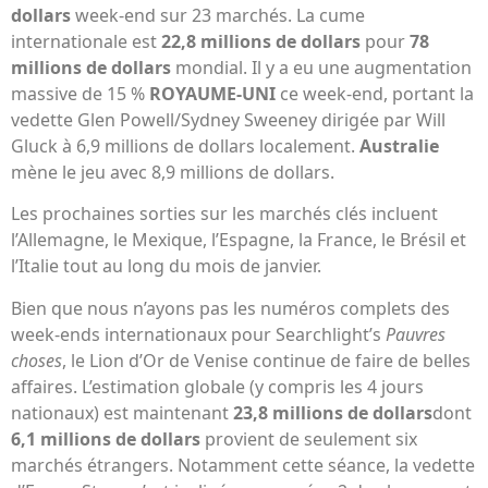
dollars
week-end sur 23 marchés. La cume
internationale est
22,8 millions de dollars
pour
78
millions de dollars
mondial. Il y a eu une augmentation
massive de 15 %
ROYAUME-UNI
ce week-end, portant la
vedette Glen Powell/Sydney Sweeney dirigée par Will
Gluck à 6,9 millions de dollars localement.
Australie
mène le jeu avec 8,9 millions de dollars.
Les prochaines sorties sur les marchés clés incluent
l’Allemagne, le Mexique, l’Espagne, la France, le Brésil et
l’Italie tout au long du mois de janvier.
Bien que nous n’ayons pas les numéros complets des
week-ends internationaux pour Searchlight’s
Pauvres
choses
, le Lion d’Or de Venise continue de faire de belles
affaires. L’estimation globale (y compris les 4 jours
nationaux) est maintenant
23,8 millions de dollars
dont
6,1 millions de dollars
provient de seulement six
marchés étrangers. Notamment cette séance, la vedette