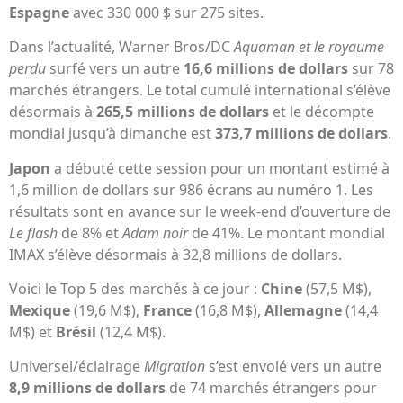
Espagne
avec 330 000 $ sur 275 sites.
Dans l’actualité, Warner Bros/DC
Aquaman et le royaume
perdu
surfé vers un autre
16,6 millions de dollars
sur 78
marchés étrangers. Le total cumulé international s’élève
désormais à
265,5 millions de dollars
et le décompte
mondial jusqu’à dimanche est
373,7 millions de dollars
.
Japon
a débuté cette session pour un montant estimé à
1,6 million de dollars sur 986 écrans au numéro 1. Les
résultats sont en avance sur le week-end d’ouverture de
Le flash
de 8% et
Adam noir
de 41%. Le montant mondial
IMAX s’élève désormais à 32,8 millions de dollars.
Voici le Top 5 des marchés à ce jour :
Chine
(57,5 M$),
Mexique
(19,6 M$),
France
(16,8 M$),
Allemagne
(14,4
M$) et
Brésil
(12,4 M$).
Universel/éclairage
Migration
s’est envolé vers un autre
8,9 millions de dollars
de 74 marchés étrangers pour