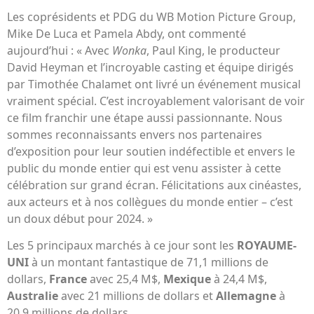
Les coprésidents et PDG du WB Motion Picture Group,
Mike De Luca et Pamela Abdy, ont commenté
aujourd’hui : « Avec
Wonka
, Paul King, le producteur
David Heyman et l’incroyable casting et équipe dirigés
par Timothée Chalamet ont livré un événement musical
vraiment spécial. C’est incroyablement valorisant de voir
ce film franchir une étape aussi passionnante. Nous
sommes reconnaissants envers nos partenaires
d’exposition pour leur soutien indéfectible et envers le
public du monde entier qui est venu assister à cette
célébration sur grand écran. Félicitations aux cinéastes,
aux acteurs et à nos collègues du monde entier – c’est
un doux début pour 2024. »
Les 5 principaux marchés à ce jour sont les
ROYAUME-
UNI
à un montant fantastique de 71,1 millions de
dollars,
France
avec 25,4 M$,
Mexique
à 24,4 M$,
Australie
avec 21 millions de dollars et
Allemagne
à
20,9 millions de dollars.