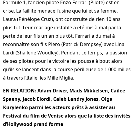
Formule 1, l’ancien pilote Enzo Ferrari (Pilote) est en
crise. La faillite menace l’usine que lui et sa femme,
Laura (Pénélope Cruz), ont construite de rien 10 ans
plus tôt. Leur mariage instable a été mis à mal par la
perte de leur fils un an plus tôt. Ferrari a du mal à
reconnaître son fils Piero (Patrick Dempsey) avec Lina
Lardi (Shailene Woodley). Pendant ce temps, la passion
de ses pilotes pour la victoire les pousse à bout alors
qu’ils se lancent dans la course périlleuse de 1 000 milles
à travers l’Italie, les Mille Miglia.
EN RELATION: Adam Driver, Mads Mikkelsen, Cailee
Spaeny, Jacob Elordi, Caleb Landry Jones, Olga
Kurylenko parmi les acteurs prêts à assister au
Festival du film de Venise alors que la liste des invités
d’Hollywood prend forme