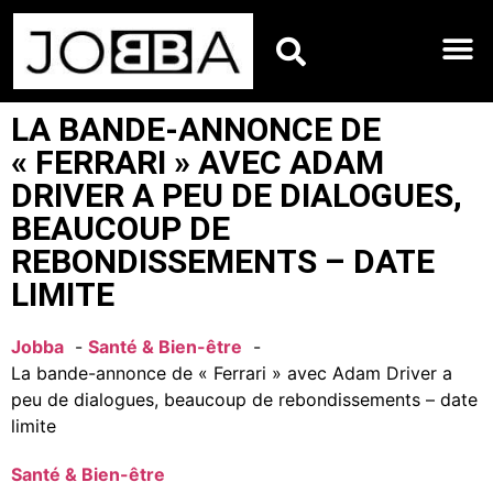
HOROSCOPES DU JO
LA BANDE-ANNONCE DE
« FERRARI » AVEC ADAM
DRIVER A PEU DE DIALOGUES,
BEAUCOUP DE
REBONDISSEMENTS – DATE
LIMITE
Jobba
Santé & Bien-être
La bande-annonce de « Ferrari » avec Adam Driver a
peu de dialogues, beaucoup de rebondissements – date
limite
Santé & Bien-être