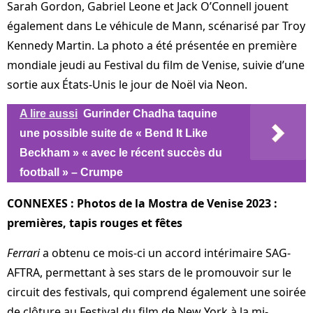
Sarah Gordon, Gabriel Leone et Jack O’Connell jouent
également dans Le véhicule de Mann, scénarisé par Troy
Kennedy Martin. La photo a été présentée en première
mondiale jeudi au Festival du film de Venise, suivie d’une
sortie aux États-Unis le jour de Noël via Neon.
A lire aussi
Gurinder Chadha taquine
une possible suite de « Bend It Like
Beckham » « avec le récent succès du
football » – Crumpe
CONNEXES : Photos de la Mostra de Venise 2023 :
premières, tapis rouges et fêtes
Ferrari
a obtenu ce mois-ci un accord intérimaire SAG-
AFTRA, permettant à ses stars de le promouvoir sur le
circuit des festivals, qui comprend également une soirée
de clôture au Festival du film de New York à la mi-