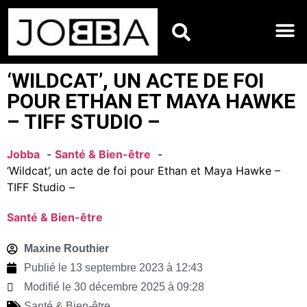
HOROSCOPES DU JO
‘WILDCAT’, UN ACTE DE FOI
POUR ETHAN ET MAYA HAWKE
– TIFF STUDIO –
Jobba
Santé & Bien-être
‘Wildcat’, un acte de foi pour Ethan et Maya Hawke –
TIFF Studio –
Santé & Bien-être
Maxine Routhier
Publié le
13 septembre 2023 à 12:43
Modifié le 30 décembre 2025 à 09:28
Santé & Bien-être