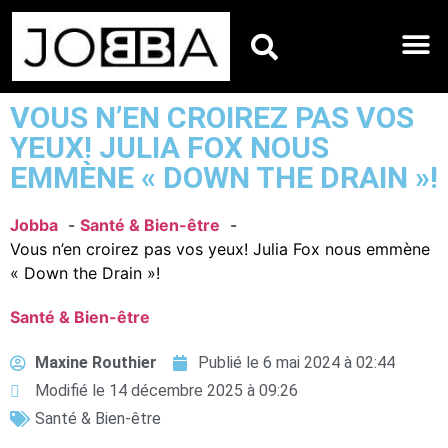
HOROSCOPES DU JO
VOUS N’EN CROIREZ PAS VOS
YEUX! JULIA FOX NOUS
EMMÈNE « DOWN THE DRAIN »!
Jobba
Santé & Bien-être
Vous n’en croirez pas vos yeux! Julia Fox nous emmène
« Down the Drain »!
Santé & Bien-être
Maxine Routhier
Publié le
6 mai 2024 à 02:44
Modifié le 14 décembre 2025 à 09:26
Santé & Bien-être