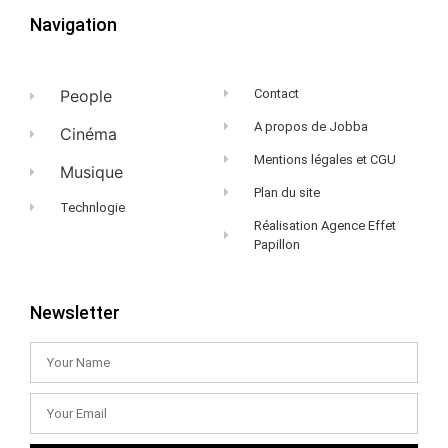
Navigation
People
Contact
A propos de Jobba
Cinéma
Mentions légales et CGU
Musique
Plan du site
Technlogie
Réalisation Agence Effet
Papillon
Newsletter