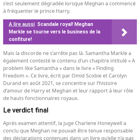
s’est seulement dégradée lorsque Meghan a commencé
à fréquenter le prince Harry.
A lire aussi
Scandale royal! Meghan
Markle se tourne vers le business de la
confiture!
Mais la discorde ne s’arrête pas là. Samantha Markle a
également contesté le contenu d’un chapitre intitulé « A
problem like Samantha » dans le livre « Finding
Freedom ». Ce livre, écrit par Omid Scobie et Carolyn
Durand en août 2021, se concentre sur l’histoire
d’amour de Harry et Meghan et leur rapport à leur rôle
de hauts fonctionnaires royaux.
Le verdict final
Après examen attentif, la juge Charlene Honeywell a
conclu que Meghan ne pouvait être tenue responsable
des déclarations contenues dans un livre qu’elle n’a pas