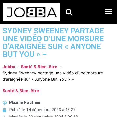
HOROSCOPES DU JO
SYDNEY SWEENEY PARTAGE
UNE VIDÉO D’UNE MORSURE
D’ARAIGNÉE SUR « ANYONE
BUT YOU » –
Jobba
Santé & Bien-être
Sydney Sweeney partage une vidéo d’une morsure
d’araignée sur « Anyone But You » –
Santé & Bien-être
Maxine Routhier
Publié le
14 décembre 2023 à 13:27