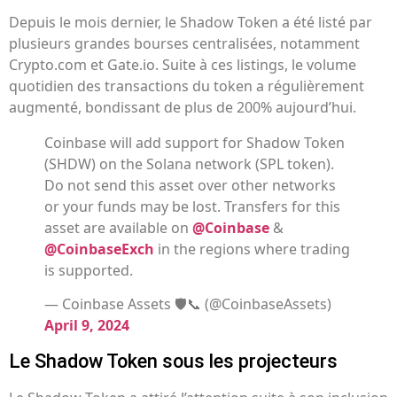
Depuis le mois dernier, le Shadow Token a été listé par
plusieurs grandes bourses centralisées, notamment
Crypto.com et Gate.io. Suite à ces listings, le volume
quotidien des transactions du token a régulièrement
augmenté, bondissant de plus de 200% aujourd’hui.
Coinbase will add support for Shadow Token
(SHDW) on the Solana network (SPL token).
Do not send this asset over other networks
or your funds may be lost. Transfers for this
asset are available on
@Coinbase
&
@CoinbaseExch
in the regions where trading
is supported.
— Coinbase Assets 🛡️📞 (@CoinbaseAssets)
April 9, 2024
Le Shadow Token sous les projecteurs