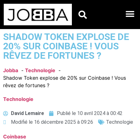
HOROSCOPES DU JO
SHADOW TOKEN EXPLOSE DE
20% SUR COINBASE ! VOUS
RÊVEZ DE FORTUNES ?
Jobba
Technologie
Shadow Token explose de 20% sur Coinbase ! Vous
rêvez de fortunes ?
Technologie
David Lemaire
Publié le
10 avril 2024 à 00:42
Modifié le 16 décembre 2025 à 09:26
Technologie
Coinbase